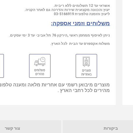
אשראי עד 12 תשלומים ללא ריבית.
יעוץ והכוונה מקצועית שירות והדרכה גם לאחר הקניה.
ליעוץ והזמנה טלפונית
03-5166919
משלוחים וזמני אספקה:
ניתן לאיסוף ממחסן ראשי ,הירקון 76 תל אביב- עד 3 ימי עסקים.
משלוח אקספרס עד הבית לכל הארץ.
מוצרים מיבואן רשמי עם אחריות מלאה ומענה טלפוני
מהירים לכל רחבי הארץ .
ביקורות
צור קשר