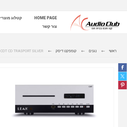
HOME PAGE
קטלוג מוצרי
צור קשר
ראשי
נגנים
קומפקט דיסק
 CDT CD TRASPORT SILVER