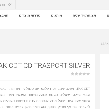
הרש
ם
תצוגות ויד שניה
מותגים
סדרות מוצרים
המבצע
LEAK
AK CDT CD TRASPORT SILVER
LEAK CDT משלב עיצוב רטרו קלאסי עם טכנולוגיה מודרנית, ומאפ
וקבצי מוזיקה דיגיטליים באיכות גבוהה במיוחד. המכשיר מצויד במנג
איכותי ושקט, שעון דיגיטלי מדויק להפחתת עיוותים, ויציאות דיגיטליות 