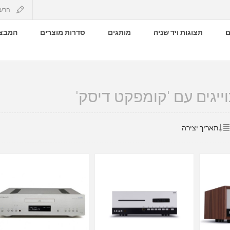
הרש
ם
תצוגות ויד שניה
מותגים
סדרות מוצרים
המבצע
ייגים עם 'קומפקט דיסק'