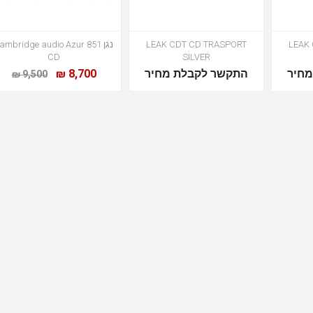
LEAK
LEAK CDT CD TRASPORT
נגן ambridge audio Azur 851
CD
SILVER
חיר
התקשר לקבלת מחיר
8,700 ₪
9,500 ₪