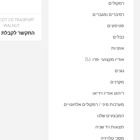
רמקולים
רסיברים ומגברים
 CDT CD TRASPORT
פטיפונים
WALNUT
התקשר לקבלת מ
כבלים
אוזניות
אודיו מקצועי -פרו -DJ
נגנים
מקרנים
ריהוט אודיו וידיאו
מערכות מיני / רמקולים אלחוטיים
המבצעים שלנו
תצוגות ויד שניה
מסכי טלויזיה