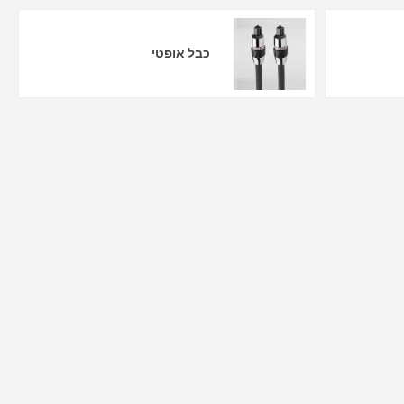
כבל אופטי