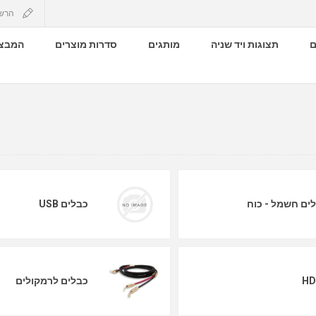
הרש
ם
תצוגות ויד שניה
מותגים
סדרות מוצרים
המבצע
ים חשמל - כוח
כבלים USB
HD
כבלים לרמקולים