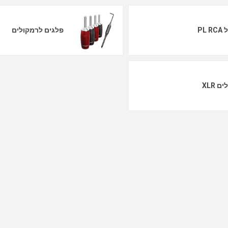
PL 
פלגים לרמקולים
ם XLR