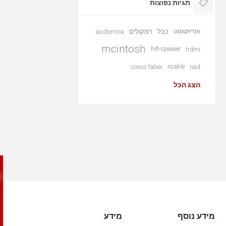
תגיות נפוצות
אודיוקווסט
כבל
רמקולים
audiomica
mcintosh
hifi-speaker
hdmi
sonos faber
ricable
nad
הצג הכל
מידע נוסף
מידע