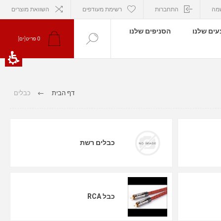
מה
התחברות
רשימת מעודפים
השוואת מוצרים
ים שלנו
הסניפים שלנו
0
פריט[ים]
דף הבית
כבלים
כבלים רשת
כבל RCA