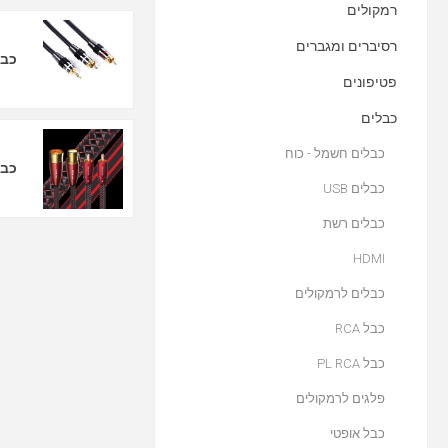
רמקולים
רסיברים ומגברים
כבל RCA
פטיפונים
כבלים
כבלים חשמל - כוח
כבלי
כבלים USB
כבלים רשת
HDMI
כבלים לרמקולים
כבל RCA
כבל PL RCA
פלגים לרמקולים
כבל אופטי