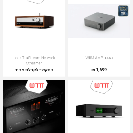
מגבר WIIM AMP
Leak TruStream Network
Streamer
1,699 ₪
התקשר לקבלת מחיר