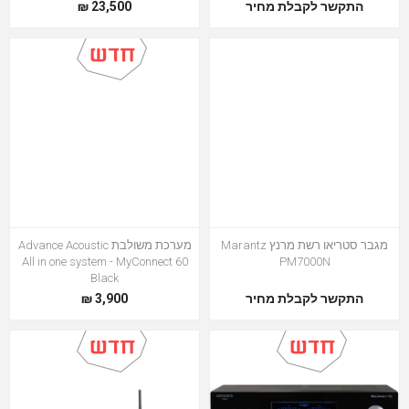
התקשר לקבלת מחיר
23,500 ₪
מגבר סטריאו רשת מרנץ Marantz
מערכת משולבת Advance Acoustic
All in one system - MyConnect 60
PM7000N
Black
התקשר לקבלת מחיר
3,900 ₪