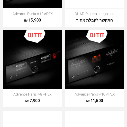
Advance Paris A12 APEX
QUAD Platina Integrated
התקשר לקבלת מחיר
15,900 ₪
Advance Paris A8 APEX
Advance Paris A10 APEX
7,900 ₪
11,500 ₪