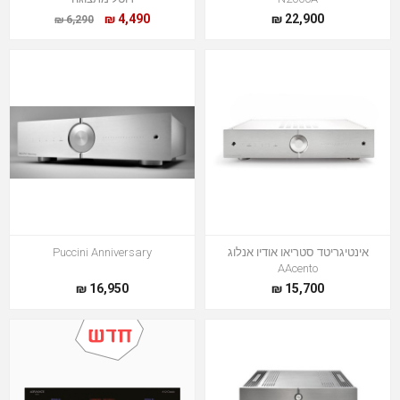
4,490 ₪
22,900 ₪
6,290 ₪
אינטיגריטד סטריאו אודיו אנלוג
Puccini Anniversary
AAcento
16,950 ₪
15,700 ₪