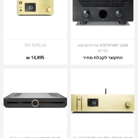
מגבר מנורות copland cta-408
DS-10 PLUS
kt150
התקשר לקבלת מחיר
14,895 ₪