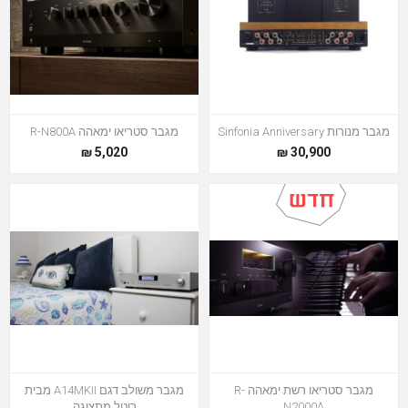
מגבר מנורות Sinfonia Anniversary
מגבר סטריאו ימאהה R-N800A
5,020 ₪
30,900 ₪
מגבר סטריאו רשת ימאהה R-
מגבר משולב דגם A14MKII מבית
N2000A
רוטל מתצוגה