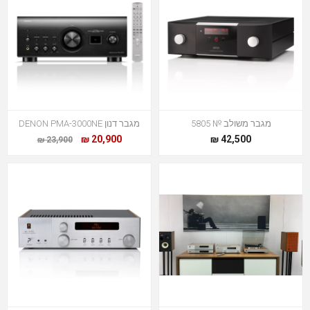
מגבר משולב № 5805
מגבר דנון DENON PMA-3000NE
20,900 ₪
42,500 ₪
23,900 ₪