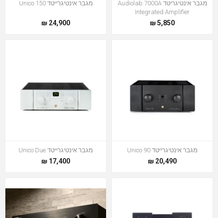
מגבר אינטיגריטד Audiolab 7000A
מגבר אינטיגרייטד Unico 150
Integrated Amplifier
24,900 ₪
5,850 ₪
מגבר אינטיגרייטד Unico 90
מגבר אינטיגרייטד Unico Due
17,400 ₪
20,490 ₪