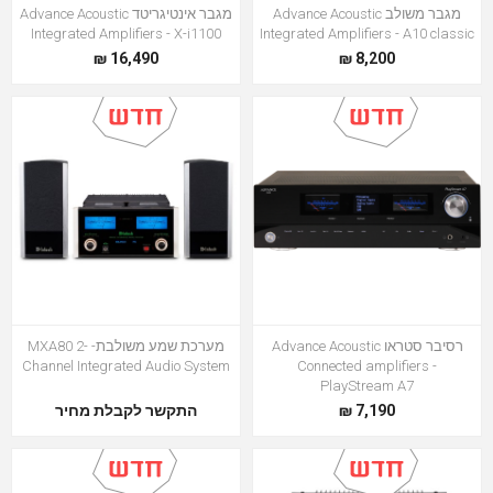
מגבר משולב Advance Acoustic
מגבר אינטיגריטד Advance Acoustic
Integrated Amplifiers - X-i1100
Integrated Amplifiers - A10 classic
16,490 ₪
8,200 ₪
רסיבר סטראו Advance Acoustic
מערכת שמע משולבת- MXA80 2-
Channel Integrated Audio System
Connected amplifiers -
PlayStream A7
7,190 ₪
התקשר לקבלת מחיר