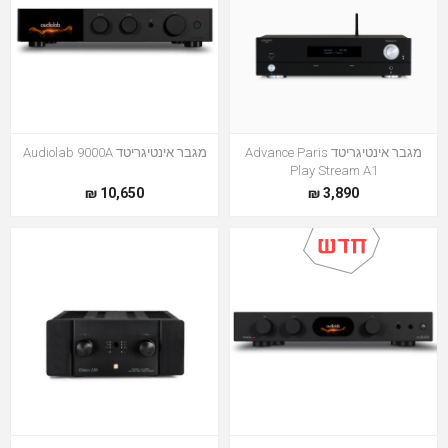
מגבר אינטיגריטד Advance Paris
מגבר אינטיגריטד Audiolab 9000A
Play Stream A1
10,650 ₪
3,890 ₪