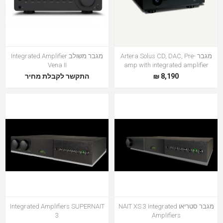
מגבר Artera Solus CD, DAC, Pre-
מגבר משולב Integrated Amplifier
Vena II
amp with integrated amplifier
8,190 ₪
התקשר לקבלת מחיר
מגבר סטריאו NAIT XS 3 Integrated
Integrated Amplifiers SUPERNAIT
3
Amplifiers