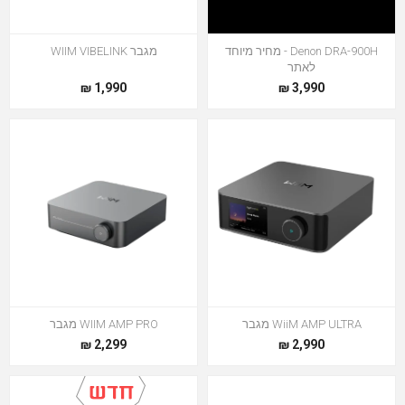
Denon DRA-900H - מחיר מיוחד
מגבר WIIM VIBELINK
לאתר
1,990 ₪
3,990 ₪
WiiM AMP ULTRA מגבר
WIIM AMP PRO מגבר
2,299 ₪
2,990 ₪