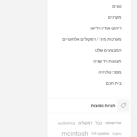
נגנים
מקרנים
ריהוט אודיו וידיאו
מערכות מיני / רמקולים אלחוטיים
המבצעים שלנו
תצוגות ויד שניה
מסכי טלויזיה
בית חכם
תגיות נפוצות
אודיוקווסט
כבל
רמקולים
audiomica
mcintosh
hifi-speaker
hdmi