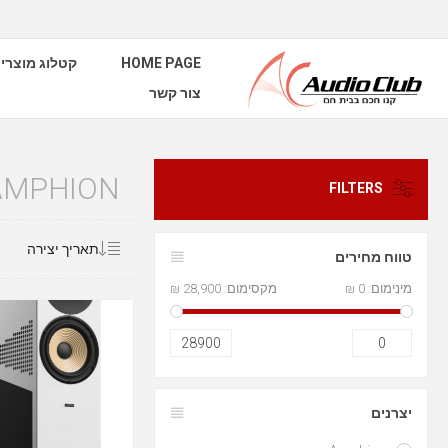
HOME PAGE
קטלוג מוצרי
צור קשר
AMPHION
FILTERS
נקה הכל
טווח מחירים
מינימום:
0 ₪
מקסימום:
28,900 ₪
28900
0
יצרנים