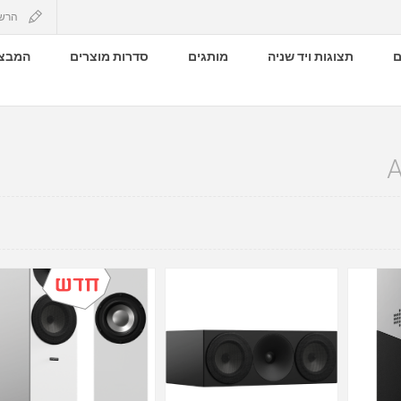
הרש
ם
תצוגות ויד שניה
מותגים
סדרות מוצרים
המבצע