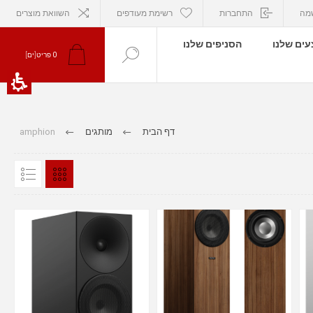
מה
התחברות
רשימת מעודפים
השוואת מוצרים
ים שלנו
הסניפים שלנו
0
פריט[ים]
דף הבית
מותגים
amphion