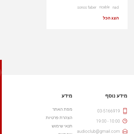
sonos faber
ricable
nad
הצג הכל
מידע נוסף
מידע
מפת האתר
03-5166919
הצהרת פרטיות
10:00 - 19:00
תנאי שימוש
audioclub@gmail.com