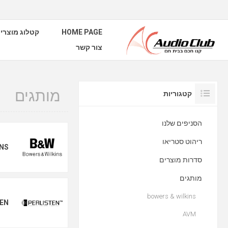
HOME PAGE
קטלוג מוצרי
צור קשר
מותגים
קטגוריות
הסניפים שלנו
ריהוט סטריאו
INS
סדרות מוצרים
מותגים
bowers & wilkins
TEN
AVM