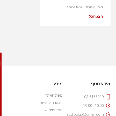
sonos faber
ricable
nad
הצג הכל
מידע נוסף
מידע
מפת האתר
03-5166919
הצהרת פרטיות
10:00 - 19:00
תנאי שימוש
audioclub@gmail.com