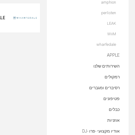
amphion
perlisten
LE
LEAK
WiiM
wharfedale
APPLE
השירותים שלנו
רמקולים
רסיברים ומגברים
פטיפונים
כבלים
אוזניות
אודיו מקצועי -פרו -DJ