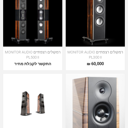
רמקולים רצפתיים MONITOR AUDIO
רמקולים רצפתיים MONITOR AUDIO
PL500 II
PL300 II
60,000 ₪
התקשר לקבלת מחיר