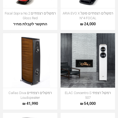
רמקולים רצפתיים פוקל ARIA EVO X
רמקולים רצפתיים Focal Sopra No.2
Gloss Red
N°4 FOCAL
24,000 ₪
התקשר לקבלת מחיר
רמקול רצפתי ELAC Concentro S
רמקולים רצפתיים Callas Diva
Loudspeaker
507
41,990 ₪
54,000 ₪