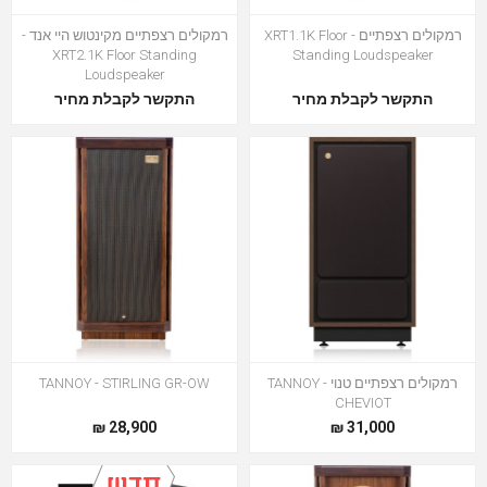
רמקולים רצפתיים - XRT1.1K Floor
רמקולים רצפתיים מקינטוש היי אנד -
XRT2.1K Floor Standing
Standing Loudspeaker
Loudspeaker
התקשר לקבלת מחיר
התקשר לקבלת מחיר
רמקולים רצפתיים טנוי TANNOY -
TANNOY - STIRLING GR-OW
CHEVIOT
28,900 ₪
31,000 ₪