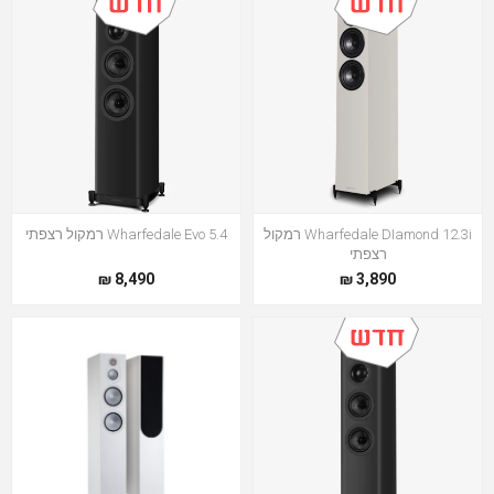
Wharfedale DIamond 12.3i רמקול
Wharfedale Evo 5.4 רמקול רצפתי
רצפתי
8,490 ₪
3,890 ₪