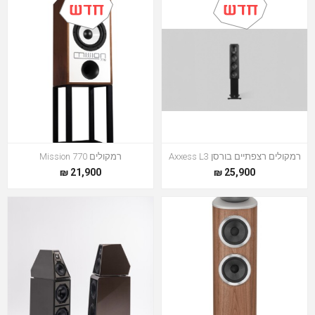
רמקולים רצפתיים בורסן Axxess L3
רמקולים Mission 770
21,900 ₪
25,900 ₪