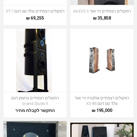
רמקולים רצפתיים היי אנד A6 EVO II
רמקולים רצפתיים גולד נוט דגם XT-7
69,255 ₪
35,858 ₪
רמקולים רצפתיים אולטרה היי אנד
רמקולים רצפתיים גרשמן דגם
גולד נוט דגם XS-85
Grand Studio ll
195,000 ₪
התקשר לקבלת מחיר