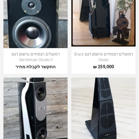
רמקולים רצפתיים גרשמן דגם Black
רמקולים רצפתיים גרשמן דגם
Gershman Studio ll
Swan
259,000 ₪
התקשר לקבלת מחיר