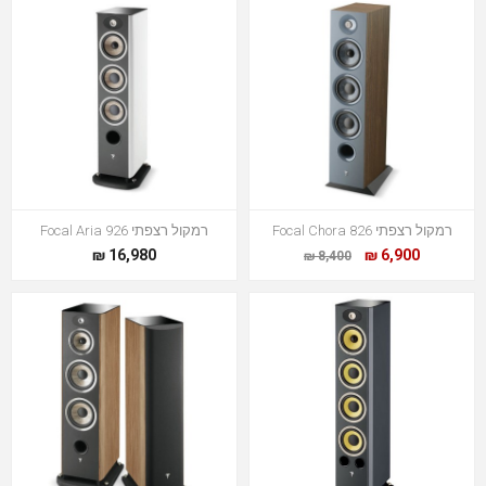
רמקול רצפתי Focal Chora 826
רמקול רצפתי Focal Aria 926
16,980 ₪
6,900 ₪
8,400 ₪