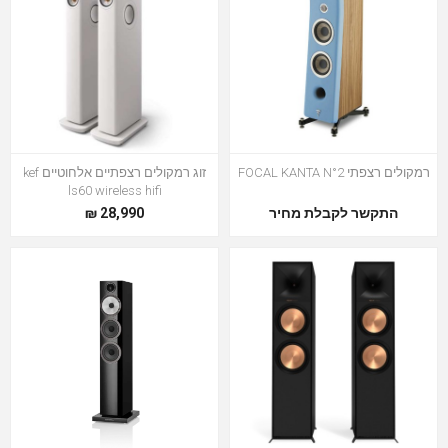
רמקולים רצפתי FOCAL KANTA N°2
זוג רמקולים רצפתיים אלחוטיים kef
ls60 wireless hifi
התקשר לקבלת מחיר
28,990 ₪