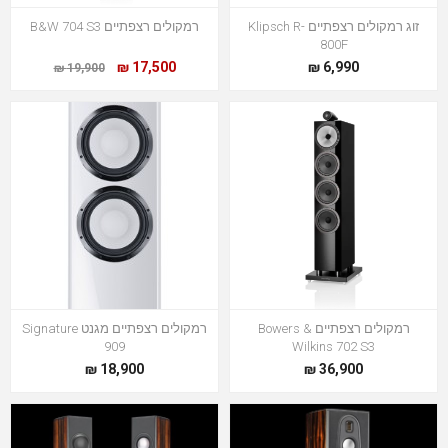
זוג רמקולים רצפתיים Klipsch R-
רמקולים רצפתיים B&W 704 S3
800F
17,500 ₪
6,990 ₪
19,900 ₪
רמקולים רצפתיים Bowers &
רמקולים רצפתיים מגנט Signature
909
Wilkins 702 S3
18,900 ₪
36,900 ₪