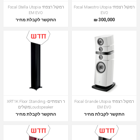
רמקול רצפתי Focal Maestro Utopia
רמקול רצפתי Focal Stella Utopia
EM EVO
EVO
300,000 ₪
התקשר לקבלת מחיר
רמקול רצפתי Focal Grande Utopia
ר רצפתיים- XRT1K Floor Standing
EM EVO
Loudspeakerמקולים
התקשר לקבלת מחיר
התקשר לקבלת מחיר