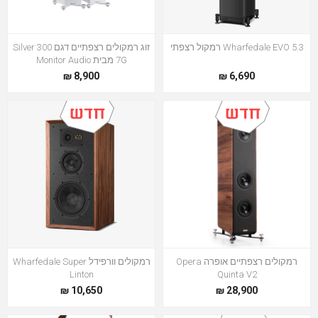
Wharfedale EVO 5.3 רמקול רצפתי
זוג רמקולים רצפתיים דגם Silver 300
7G מבית Monitor Audio
8,900 ₪
6,690 ₪
רמקולים רצפתיים אופרה Opera
רמקולים וורפידל Wharfedale Super
Linton
Quinta V2
10,650 ₪
28,900 ₪