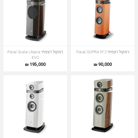
רמקול רצפתי Focal SOPRA N°2
רמקול רצפתי Focal Scala Utopia
EVO
195,000 ₪
90,000 ₪