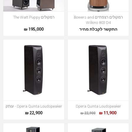
רמקולים רצפתיים Bowers and
רמקולים The Watt Puppy
Wilkins 803 D4
התקשר לקבלת מחיר
195,000 ₪
Opera Quinta Loudspeaker
Opera Quinta Loudspeaker - עותק
22,900 ₪
11,900 ₪
22,900 ₪