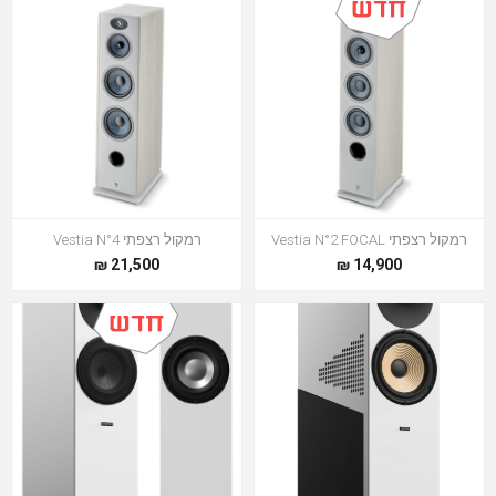
רמקול רצפתי Vestia N°2 FOCAL
רמקול רצפתי Vestia N°4
21,500 ₪
14,900 ₪