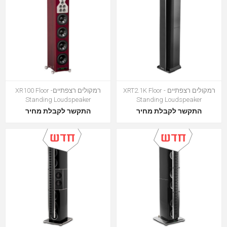
רמקולים רצפתיים - XRT2.1K Floor
רמקולים רצפתיים- XR100 Floor
Standing Loudspeaker
Standing Loudspeaker
התקשר לקבלת מחיר
התקשר לקבלת מחיר