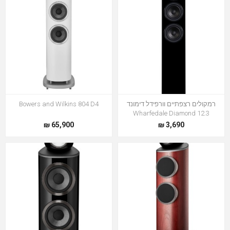
רמקולים רצפתיים וורפידל דימונד
Bowers and Wilkins 804 D4
Wharfedale Diamond 12.3
65,900 ₪
3,690 ₪