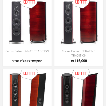
Sonus Faber - AMATI TRADITION
Sonus Faber - SERAFINO
TRADITION
116,000 ₪
התקשר לקבלת מחיר