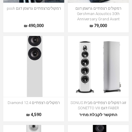
רמקולים רצפתיים גרשמן דגם
רמקוליםרצפתיים גרשמן דגם posh
Gershman Acoustics 30th
Anniversary Grand Avant
490,000 ₪
79,000 ₪
זוג רמקולים רצפתיים מבית SONUS
רמקולים רצפתיים Diamond 12.4
FABER דגם SONETTO VIII
התקשר לקבלת מחיר
4,590 ₪