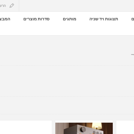
הרש
ם
תצוגות ויד שניה
מותגים
סדרות מוצרים
המבצע