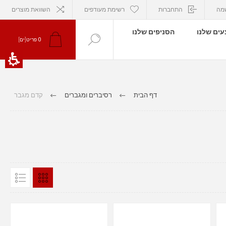
מה
התחברות
רשימת מעודפים
השוואת מוצרים
ים שלנו
הסניפים שלנו
0
פריט[ים]
דף הבית
רסיברים ומגברים
קדם מגבר