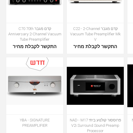
קדם מגבר C22 - 2-Channel
קדם מגבר C70 70th
Anniversary 2-Channel Vacuum
Vacuum Tube Preamplifier Mk
Tube Preamplifier
V
התקשר לקבלת מחיר
התקשר לקבלת מחיר
פרוססור קולנוע ביתי NAD - M17
YBA - SIGNATURE
PREAMPLIFIER
V2i Surround Sound Preamp
Processor