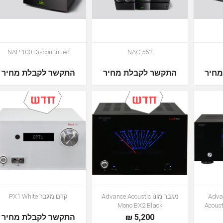
NAP 100 Discontinued
NAC 552
חיר
התקשר לקבלת מחיר
התקשר לקבלת מחיר
 בלוק Advance
מגבר מונו Advance Acoustic
קדם מגבר PX1 White
Mono BX2 Black
Acous
5,200 ₪
התקשר לקבלת מחיר