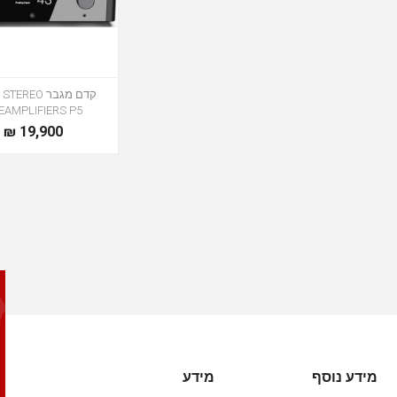
קדם מגבר EREO
EAMPLIFIERS P5
19,900 ₪
מידע נוסף
מידע