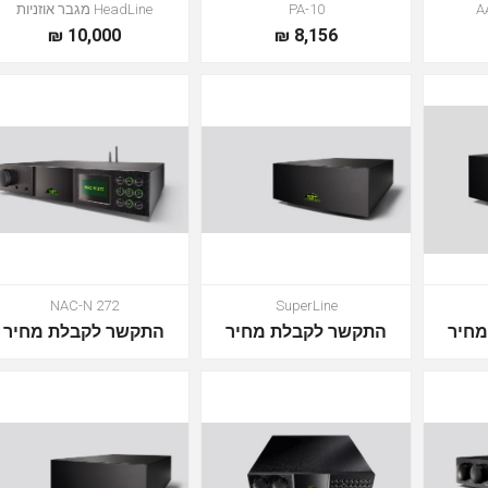
PA-10
HeadLine מגבר אוזניות
10,000 ₪
8,156 ₪
NAC-N 272
SuperLine
חיר
התקשר לקבלת מחיר
התקשר לקבלת מחיר