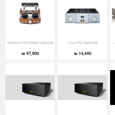
קדם מגבר Unico PRE
קדם מגבר מנורות Reference PRE
97,900 ₪
14,400 ₪