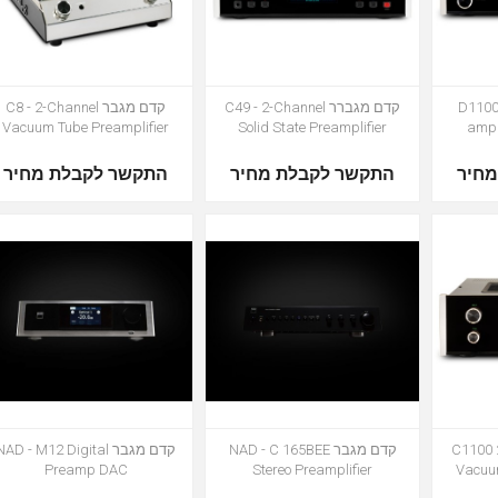
D1100 
קדם מגברר C49 - 2-Channel
קדם מגבר C8 - 2-Channel
Vacuum Tube Preamplifier
Solid State Preamplifier
חיר
התקשר לקבלת מחיר
התקשר לקבלת מחיר
C1100 2-Ch
קדם מגבר NAD - C 165BEE
קדם מגבר NAD - M12 Digital
Preamp DAC
Stereo Preamplifier
Vacuum