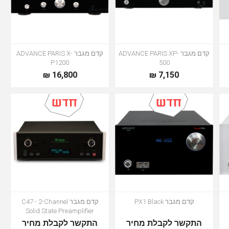
קדם מגבר ADVANCE PARIS XP-
קדם מגבר ADVANCE PARIS X-
P1200
500
16,800 ₪
7,150 ₪
קדם מגבר PX1 Black
קדם מגבר C47 - 2-Channel
Solid State Preamplifier
התקשר לקבלת מחיר
התקשר לקבלת מחיר