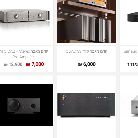
Simaudi
קדם מגבר קווד QUAD 33
קדם מגבר ATC CA2 – Stereo
Pre-Amplifier
חיר
6,000 ₪
7,000 ₪
12,900 ₪