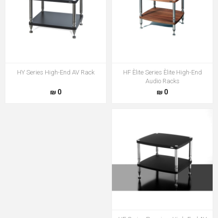
HY Series High-End AV Rack
HF Èlite Series Èlite High-End
Audio Racks
0 ₪
0 ₪