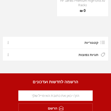
HF Series Premium High-End AV
Racks
0 ₪
קטגוריות
תגיות נפוצות
הרשמה לחדשות ועדכונים
הרשם