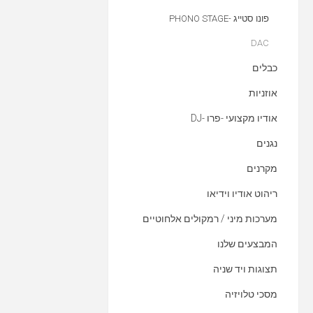
פונו סטייג -PHONO STAGE
DAC
כבלים
אוזניות
אודיו מקצועי -פרו -DJ
נגנים
מקרנים
ריהוט אודיו וידיאו
מערכות מיני / רמקולים אלחוטיים
המבצעים שלנו
תצוגות ויד שניה
מסכי טלויזיה