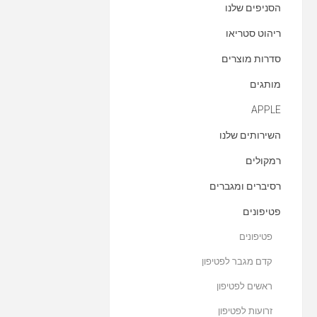
הסניפים שלנו
ריהוט סטריאו
סדרות מוצרים
מותגים
APPLE
השירותים שלנו
רמקולים
רסיברים ומגברים
פטיפונים
פטיפונים
קדם מגבר לפטיפון
ראשים לפטיפון
זרועות לפטיפון