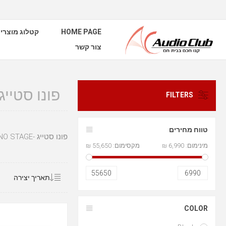
HOME PAGE
קטלוג מוצרי
צור קשר
פונו סטייג -ONO STAGE
FILTERS
טווח מחירים
פונו סטייג -PHONO STAGE
מינימום:
6,990 ₪
מקסימום:
55,650 ₪
55650
6990
COLOR