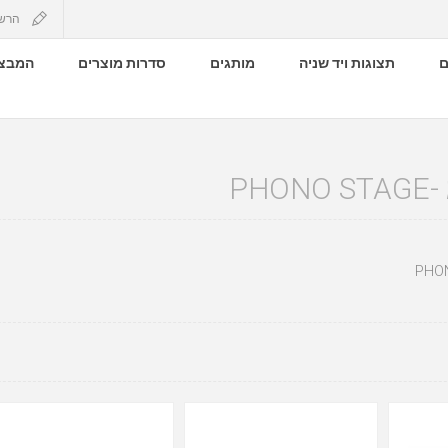
הרש
ם
תצוגות ויד שניה
מותגים
סדרות מוצרים
המבצע
PH