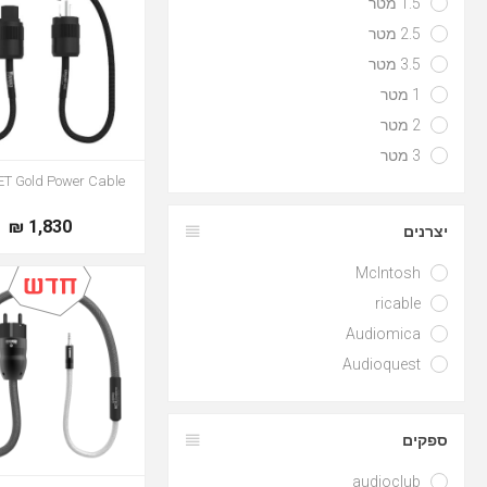
1.5 מטר
2.5 מטר
3.5 מטר
1 מטר
2 מטר
3 מטר
T Gold Power Cable
1,830 ₪
יצרנים
McIntosh
ricable
Audiomica
Audioquest
ספקים
audioclub