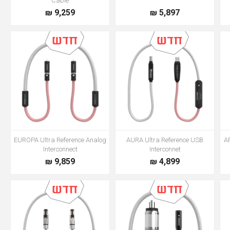
Cable
9,259 ₪
5,897 ₪
EUROPA Ultra Reference Analog
AURA Ultra Reference USB
AR
Interconnect
Interconnet
9,859 ₪
4,899 ₪