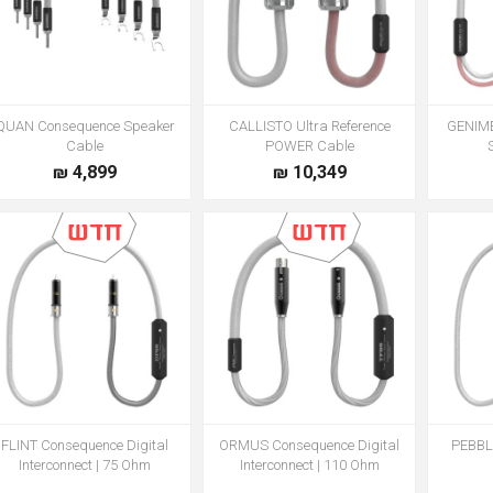
QUAN Consequence Speaker
CALLISTO Ultra Reference
GENIME
Cable
POWER Cable
4,899 ₪
10,349 ₪
FLINT Consequence Digital
ORMUS Consequence Digital
PEBBL
Interconnect | 75 Ohm
Interconnect | 110 Ohm