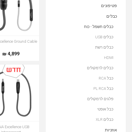
פטיפונים
כבלים
כבלים חשמל - כוח
כבלים USB
cellence Ground Cable
כבלים רשת
4,899 ₪
HDMI
כבלים לרמקולים
כבל RCA
כבל PL RCA
פלגים לרמקולים
כבל אופטי
כבלים XLR
A Excellence USB
אוזניות