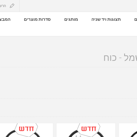
הרש
ם
תצוגות ויד שניה
מותגים
סדרות מוצרים
המבצע
ל - כוח