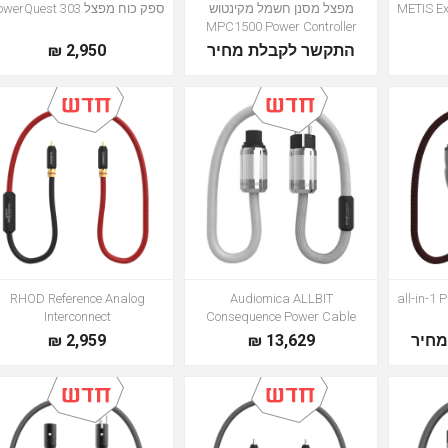
ספק כוח מפצל PowerQuest 303
מפצל מסנן חשמל מקינטוש
METIS Ex
MPC1500 Power Controller
2,950 ₪
התקשר לקבלת מחיר
RHOD Reference Analog
Audiomica ALLBIT
4-all-in-
Interconnect
Consequence Power Cable
2,959 ₪
13,629 ₪
חיר