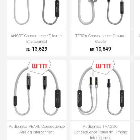
ANORT Consequence Ethernet
TERRA Consequence Ground
Interconnect
Cable
13,629 ₪
10,849 ₪
Audiomica PEARL Consequence
Audiomica THASSO
Analog Interconnect
Consequence Tonearm | Phono
Interconnect