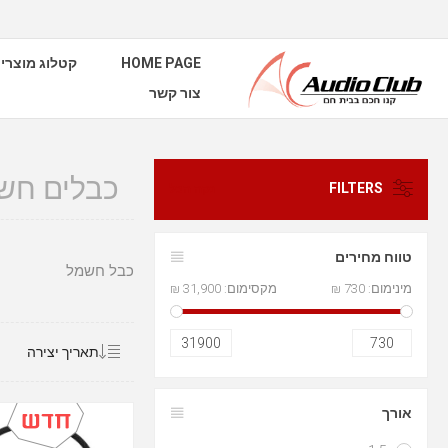
קטלוג מוצרי
HOME PAGE
צור קשר
כבלים חשמ
FILTERS
נקה הכל
טווח מחירים
כבל חשמל
31,900 ₪
מקסימום:
730 ₪
מינימום:
31900
730
אורך