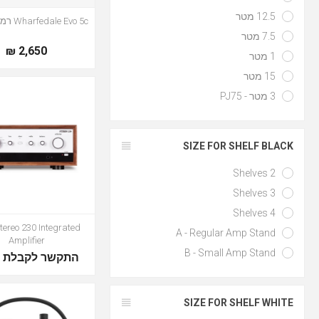
12.5 מטר
Wharfedale Evo 5c רמקול סנטר
7.5 מטר
2,650 ₪
1 מטר
15 מטר
3 מטר - PJ75
SIZE FOR SHELF BLACK
2 Shelves
3 Shelves
4 Shelves
tereo 230 Integrated
A - Regular Amp Stand
Amplifier
B - Small Amp Stand
שר לקבלת מחיר
SIZE FOR SHELF WHITE