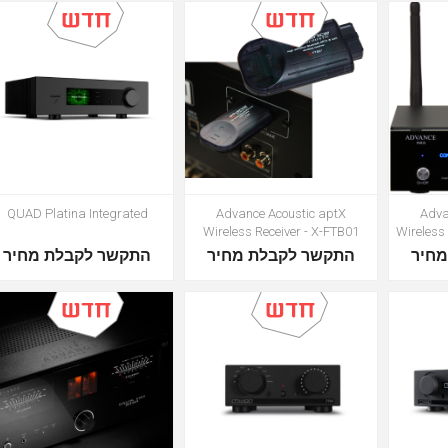
QUAD Platina Integrated
Advance Acoustic aptX
Adva
Wireless Receiver - X-FTB01
Wireless
התקשר לקבלת מחיר
התקשר לקבלת מחיר
התק