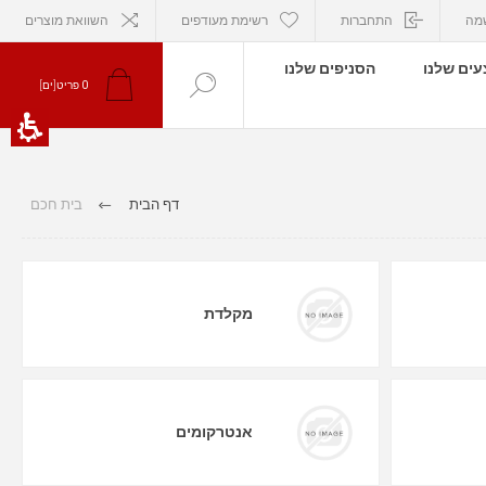
מה
התחברות
רשימת מעודפים
השוואת מוצרים
ים שלנו
הסניפים שלנו
0
פריט[ים]
דף הבית
בית חכם
מקלדת
אנטרקומים