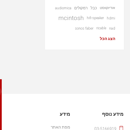
אודיוקווסט
כבל
רמקולים
audiomica
mcintosh
hifi-speaker
hdmi
sonos faber
ricable
nad
הצג הכל
מידע נוסף
מידע
מפת האתר
03-5166919