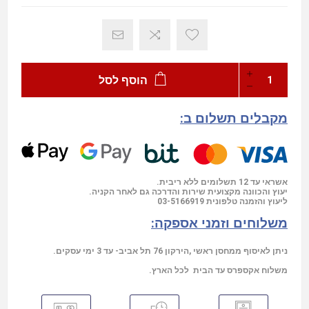
הוסף לסל
מקבלים תשלום ב:
אשראי עד 12 תשלומים ללא ריבית.
יעוץ והכוונה מקצועית שירות והדרכה גם לאחר הקניה.
03-5166919
ליעוץ והזמנה טלפונית
משלוחים וזמני אספקה:
ניתן לאיסוף ממחסן ראשי ,הירקון 76 תל אביב- עד 3 ימי עסקים.
משלוח אקספרס עד הבית לכל הארץ.