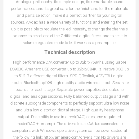
Analogue philosophy: its simple design, its remarkable sound
performances and its great care for the finish and for the materials
and parts selection, make it a perfect partner for your digital
sources. AAdac has a wide variety of functions and entering the set-
up it is possible to regulate the led intensity, to change the channels
balance, to select one of the 7 different digital filters and to set it to
volume regulated mode to let it work as a preamplifier.
Technical description
High performance D/A converter up to 32bit/768Khz using Sabre
ES9038. Amanero USB converter up to 32bit/384KHz. Native DSD up
to 512. 7 different digital filters. SPDIF, Toslink, AES/EBU digital
inputs. Bluetooth aptX® high quality audio wireless input. Separate
boards for each stage. Separate power supplies dedicated to
digital and analogue sections. Fully balanced output stage and with
discrete audiograde components to perfectly support ultra-low noise
and ultra-low distortion digital stage. High quality headphone
output. Possibility to use in direct(DAC) or volume regulated
mode(DAC + preamp). The drivers to use AAdac connected to
computers with Windows operative system can be downloaded at
the following link: http://amanero.com/drivers.htm No drivers are