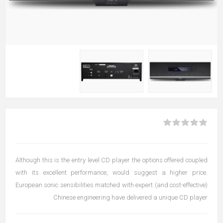
Although this is the entry level CD player the options offered coupled
with its excellent performance, would suggest a higher price.
European sonic sensibilities matched with expert (and cost-effective)
Chinese engineering have delivered a unique CD player