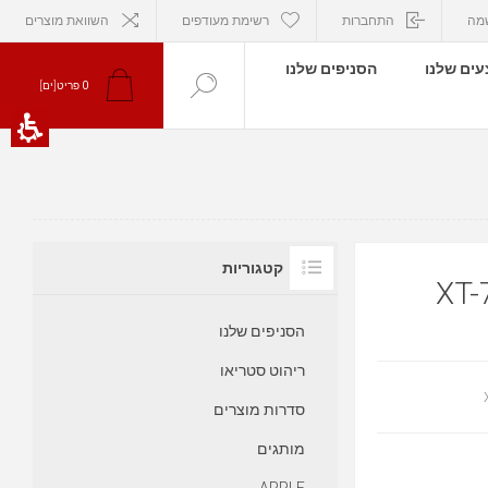
מה
התחברות
רשימת מעודפים
השוואת מוצרים
ים שלנו
הסניפים שלנו
פריט[ים]
0
קטגוריות
הסניפים שלנו
ריהוט סטריאו
סדרות מוצרים
מותגים