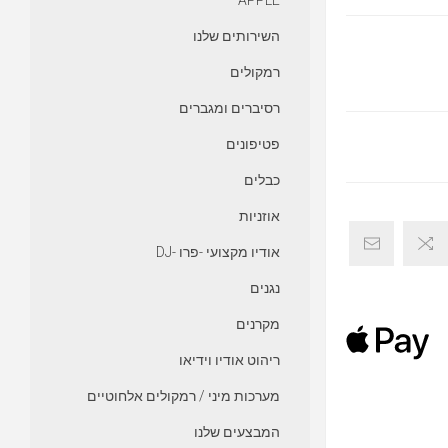
APPLE
השירותים שלנו
רמקולים
רסיברים ומגברים
פטיפונים
כבלים
אוזניות
אודיו מקצועי -פרו -DJ
נגנים
מקרנים
ריהוט אודיו וידיאו
מערכות מיני / רמקולים אלחוטיים
המבצעים שלנו