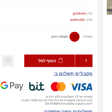
goldnote
יצרן:
audioclub
ספק:
משלוח
משלוח חינם
הוסף לסל
מקבלים תשלום ב:
אשראי עד 12 תשלומים ללא ריבית.
יעוץ והכוונה מקצועית שירות והדרכה גם לאחר הקניה.
03-5166919
ליעוץ והזמנה טלפונית
משלוחים וזמני אספקה: