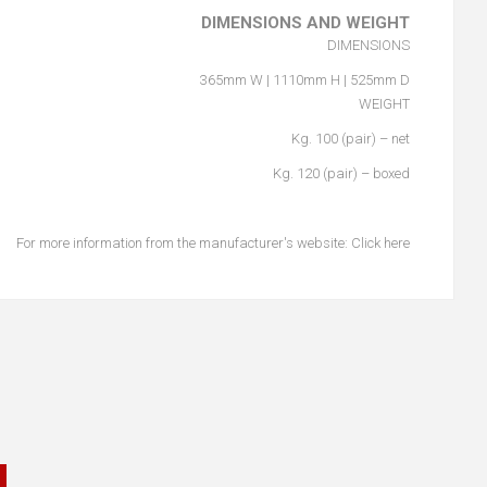
DIMENSIONS AND WEIGHT
DIMENSIONS
365mm W | 1110mm H | 525mm D
WEIGHT
Kg. 100 (pair) – net
Kg. 120 (pair) – boxed
For more information from the manufacturer's website:
Click here