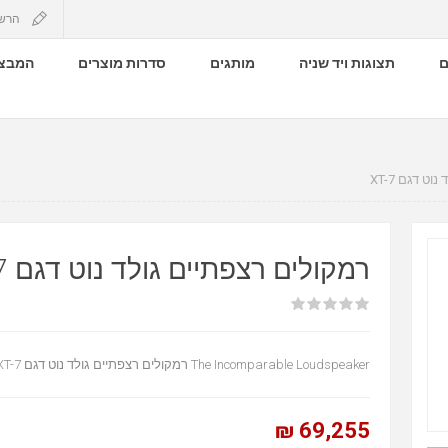
הרש
ם
תצוגות ויד שניה
מותגים
סדרות מוצרים
המבצע
לד נוט דגם
רמקולים רצפתיים גולד נוט דגם XT-7
The Incomparable Loudspeaker רמקולים רצפתיים גולד נוט דגם XT-7
69,255 ₪