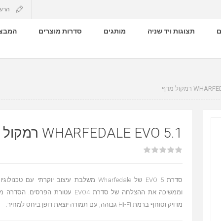
הרש
ם
תצוגות ויד שניה
מותגים
סדרות מוצרים
המבצע
WH רמקול מדף
WHARFEDALE EVO 5.1 רמקול מדף
סדרת EVO 5 של Wharfedale משלבת עיצוב יוקרתי עם ט
וממשיכה את ההצלחה של סדרת EVO4 עטורת הפרס
מדויק וסוחף ברמת Hi-Fi גבוהה, עם תמורה יוצאת דופן ביחס למחיר.