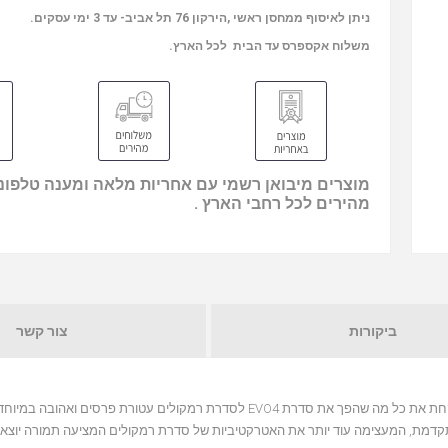
ניתן לאיסוף ממחסן ראשי ,הירקון 76 תל אביב- עד 3 ימי עסקים.
משלוח אקספרס עד הבית לכל הארץ.
מוצרים מיבואן רשמי עם אחריות מלאה ומענה טלפוני
מהירים לכל רחבי הארץ .
ביקורות
צור קשר
מסמלת צעד משמעותי קדימה עבור Wharfedale. היא לוקחת את כל מה שהפך את סדרת EVO4 לסדרת רמקולים עטורת פר
מתקדמת, המעצימה עוד יותר את האטרקטיביות של סדרת רמקולים המציעה תמורה יוצאת