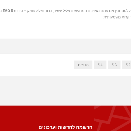
הקלטה, ובין אם אתם מאזינים המחפשים צליל עשיר, ברור ומלא עומק – סדרת
EVO 5
מב
5.2
5.3
5.4
מדפיים
הרשמה לחדשות ועדכונים