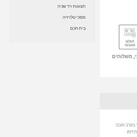
תצוגות ויד שניה
מסכי טלויזיה
בית חכם
, משלוחים
סים ואהובה במיוחד בקרב חובבי
 דופן