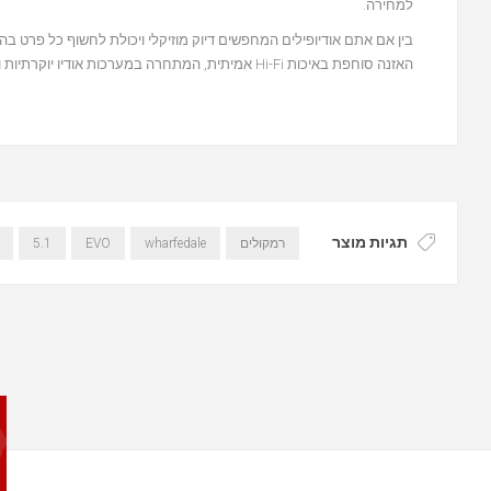
למחירה.
בין אם אתם אודיופילים המחפשים דיוק מוזיקלי ויכולת לחשוף כל פרט ב
האזנה סוחפת באיכות Hi-Fi אמיתית, המתחרה במערכות אודיו יוקרתיות ויקרות משמעותית.
תגיות מוצר
רמקולים
wharfedale
EVO
5.1