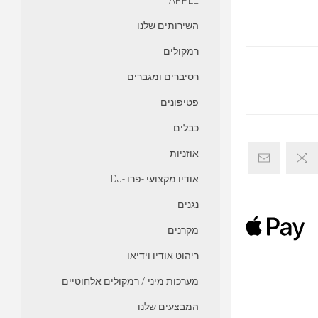
APPLE
השירותים שלנו
רמקולים
רסיברים ומגברים
פטיפונים
כבלים
אוזניות
אודיו מקצועי -פרו -DJ
נגנים
מקרנים
ריהוט אודיו וידיאו
מערכות מיני / רמקולים אלחוטיים
המבצעים שלנו