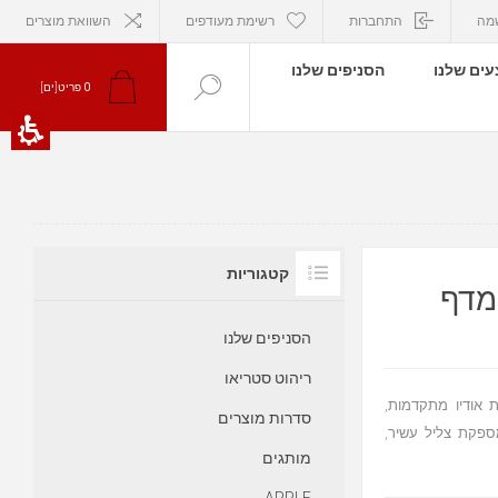
מה
התחברות
רשימת מעודפים
השוואת מוצרים
ים שלנו
הסניפים שלנו
0
פריט[ים]
קטגוריות
הסניפים שלנו
ריהוט סטריאו
כנולוגיות אודיו מתקדמות,
סדרות מוצרים
ים. הסדרה מספקת צליל עשיר,
מותגים