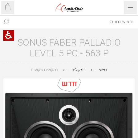
SONUS FABER PALLADIO
LEVEL 5 PC - 563 P
ראשי
רמקולים
רמקולים שקועים