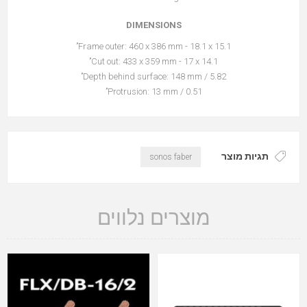
DIMENSIONS
Frame outer: 460 x 386 mm - 18.1 x 15.1’’
Cut out: 433 x 359 mm - 17 x 14.1’’
Depth behind surface: 148 mm / 5.82’’
Protrusion: 13 mm / 0.51’’
תגיות מוצר
sonos faber
מוצרים נלווים