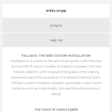
סקירה כללית
ביקורות
צור קשר
PALLADIO: THE NEW CUSTOM INSTALLATION
Developed as a solution to the lack of high-quality craftsmanship
and warmth of sound in modern architectural speakers, the new
Palladio collection works to expand the spaces of the listening
experience, beyond the boundaries of traditional listening rooms.
Palladio custom installation speakers guarantees a total sound
immersion with versatile models, also aesthetically pleasing in
design.
THE VOICE OF SONUS FABER