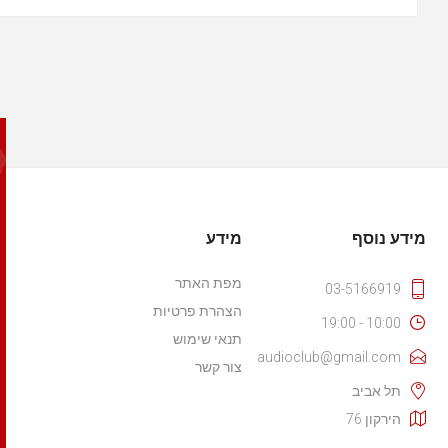
מידע נוסף
מידע
מפת האתר
03-5166919
הצהרת פרטיות
10:00 - 19:00
תנאי שימוש
audioclub@gmail.com
צור קשר
תל אביב
הירקון 76