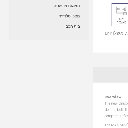
תצוגות ויד שניה
מסכי טלויזיה
בית חכם
, משלוחים
Overview
The new Uniso
do this, both 
compact, reflex
The MAX MINI's