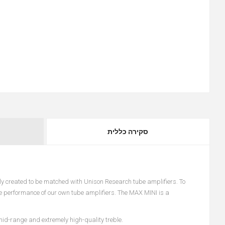
סקירה כללית
 created to be matched with Unison Research tube amplifiers. To
he performance of our own tube amplifiers. The MAX MINI is a
id-range and extremely high-quality treble.