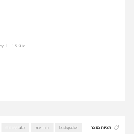
cy: 1 – 1.5 KHz
תגיות מוצר
mini speaker
max mini
loudspeaker