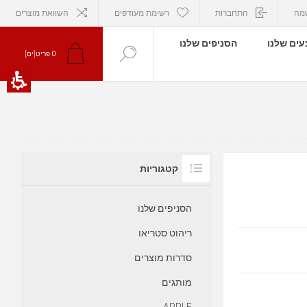
מה
התחברות
רשימת מעודפים
השוואת מוצרים
ים שלנו
הסניפים שלנו
פריט[ים]
0
קטגוריות
הסניפים שלנו
ריהוט סטריאו
סדרות מוצרים
מותגים