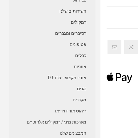
APPLE
השירותים שלנו
רמקולים
רסיברים ומגברים
פטיפונים
כבלים
אוזניות
אודיו מקצועי -פרו -DJ
נגנים
מקרנים
ריהוט אודיו וידיאו
מערכות מיני / רמקולים אלחוטיים
המבצעים שלנו