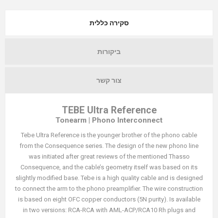
סקירה כללית
ביקורות
צור קשר
TEBE Ultra Reference
Tonearm | Phono Interconnect
Tebe Ultra Reference is the younger brother of the phono cable
from the Consequence series. The design of the new phono line
was initiated after great reviews of the mentioned Thasso
Consequence, and the cable’s geometry itself was based on its
slightly modified base. Tebe is a high quality cable and is designed
to connect the arm to the phono preamplifier. The wire construction
is based on eight OFC copper conductors (5N purity). Is available
in two versions: RCA-RCA with AML-ACP/RCA10 Rh plugs and