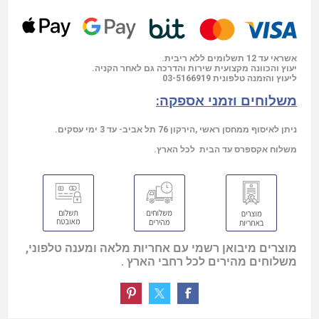
אשראי עד 12 תשלומים ללא ריבית.
יעוץ והכוונה מקצועית שירות והדרכה גם לאחר הקניה.
03-5166919
ליעוץ והזמנה טלפונית
משלוחים וזמני אספקה:
ניתן לאיסוף ממחסן ראשי ,הירקון 76 תל אביב- עד 3 ימי עסקים.
משלוח אקספרס עד הבית לכל הארץ.
מוצרים מיבואן רשמי עם אחריות מלאה ומענה טלפוני,
משלוחים מהירים לכל רחבי הארץ .