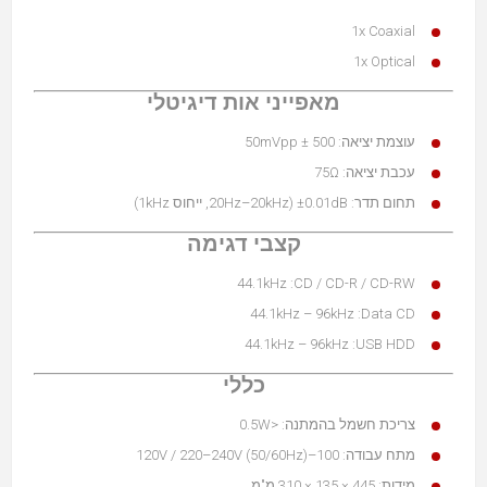
1x Coaxial
1x Optical
מאפייני אות דיגיטלי
עוצמת יציאה: 500 ± 50mVpp
עכבת יציאה: 75Ω
תחום תדר: ±0.01dB (20Hz–20kHz, ייחוס 1kHz)
קצבי דגימה
CD / CD-R / CD-RW: ‏44.1kHz
Data CD: ‏44.1kHz – 96kHz
USB HDD: ‏44.1kHz – 96kHz
כללי
צריכת חשמל בהמתנה: <0.5W
מתח עבודה: 100–120V / 220–240V (50/60Hz)
מידות: 445 × 135 × 310 מ"מ