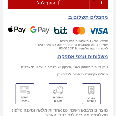
הוסף לסל
מקבלים תשלום ב:
אשראי עד 12 תשלומים ללא ריבית.
יעוץ והכוונה מקצועית שירות והדרכה גם לאחר הקניה.
ליעוץ והזמנה טלפונית
03-5166919
משלוחים וזמני אספקה:
ניתן לאיסוף ממחסן ראשי ,הירקון 76 תל אביב- עד 3 ימי עסקים.
משלוח אקספרס עד הבית לכל הארץ.
מוצרים מיבואן רשמי עם אחריות מלאה ומענה טלפוני,
משלוחים מהירים לכל רחבי הארץ .