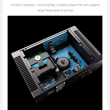
התוצאה היא חוויית שמע ממוקדת, נשלטת וברורה, עם שיפור בהפרדה
המרחבית ואיזון טונאלי טבעי.