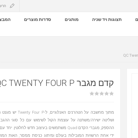
הרש
ם
תצוגות ויד שניה
מותגים
סדרות מוצרים
המבצע
קדם מגבר QC TWENTY FOUR P
מתוך מחשבה על הטהרנים האנלו
ושליטה ישירה/משתנה על עוצמת הקול לשימוש עם כל סוגי ההגברה
ההספק, מגברי הקדם Quad משתמשים בעיצוב חדש לחלוטין. 
ידי אחת הרשויות המובילות בעולם ומיתוג כניסת ממסר, האות המוז