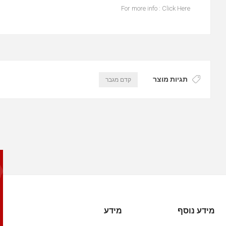
For more info :
Click Here
תגיות מוצר
קדם מגבר
מידע נוסף
מידע