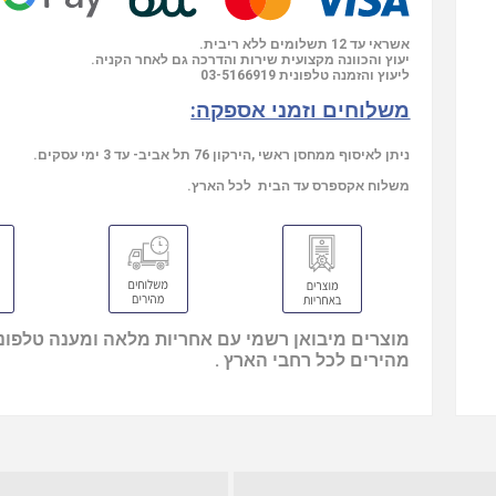
אשראי עד 12 תשלומים ללא ריבית.
יעוץ והכוונה מקצועית שירות והדרכה גם לאחר הקניה.
ליעוץ והזמנה טלפונית
03-5166919
משלוחים וזמני אספקה:
ניתן לאיסוף ממחסן ראשי ,הירקון 76 תל אביב- עד 3 ימי עסקים.
משלוח אקספרס עד הבית לכל הארץ.
מוצרים מיבואן רשמי עם אחריות מלאה ומענה טלפוני
מהירים לכל רחבי הארץ .