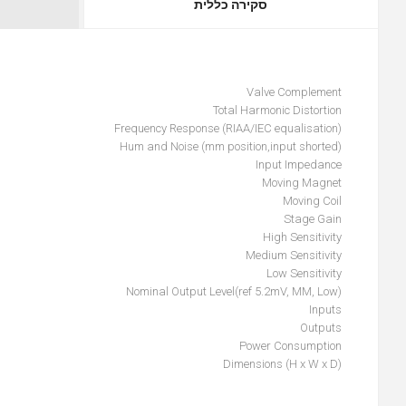
סקירה כללית
Valve Complement
Total Harmonic Distortion
Frequency Response (RIAA/IEC equalisation)
Hum and Noise (mm position,input shorted)
Input Impedance
Moving Magnet
Moving Coil
Stage Gain
High Sensitivity
Medium Sensitivity
Low Sensitivity
Nominal Output Level(ref 5.2mV, MM, Low)
Inputs
Outputs
Power Consumption
Dimensions (H x W x D)