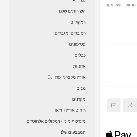
APPLE
טר ווקר עצמו אמר
השירותים שלנו
רמקולים
רסיברים ומגברים
פטיפונים
כבלים
אוזניות
אודיו מקצועי -פרו -DJ
נגנים
מקרנים
ריהוט אודיו וידיאו
מערכות מיני / רמקולים אלחוטיים
המבצעים שלנו