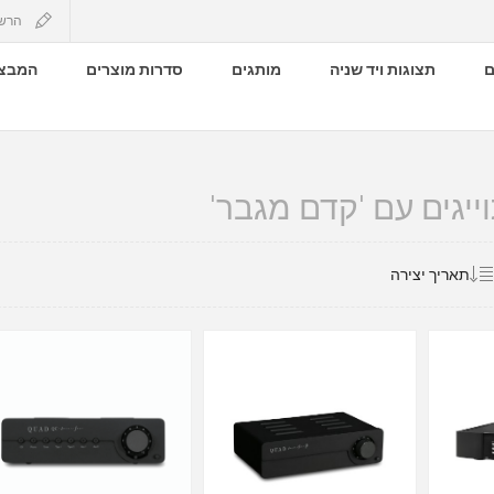
הרש
ם
תצוגות ויד שניה
מותגים
סדרות מוצרים
המבצע
ייגים עם 'קדם מגבר'