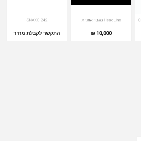
Q-
HeadLine מגבר אוזניות
SNAXO 242
10,000 ₪
התקשר לקבלת מחיר