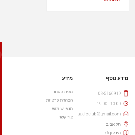
מידע נוסף
מידע
מפת האתר
03-5166919
הצהרת פרטיות
10:00 - 19:00
תנאי שימוש
audioclub@gmail.com
צור קשר
תל אביב
הירקון 76