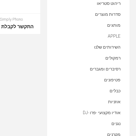
ריהוט סטריאו
סדרות מוצרים
Simply Phono
מותגים
התקשר לקבלת מ
APPLE
השירותים שלנו
רמקולים
רסיברים ומגברים
פטיפונים
כבלים
אוזניות
אודיו מקצועי -פרו -DJ
נגנים
מקרנים