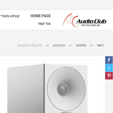
קטלוג מוצרי
HOME PAGE
צור קשר
amphion Argon0
amphion
מותגים
ראשי