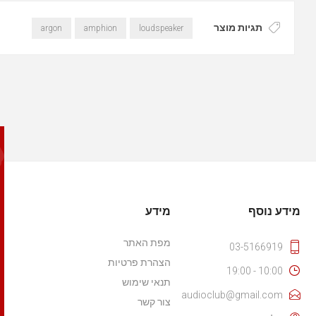
תגיות מוצר
argon
amphion
loudspeaker
מידע נוסף
מידע
מפת האתר
03-5166919
הצהרת פרטיות
10:00 - 19:00
תנאי שימוש
audioclub@gmail.com
צור קשר