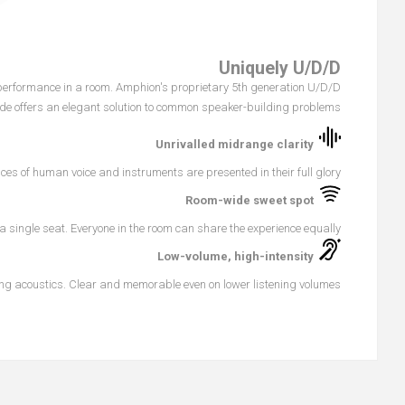
Uniquely U/D/D
performance in a room. Amphion's proprietary 5th generation U/D/D
ide offers an elegant solution to common speaker-building problems.
Unrivalled midrange clarity
es of human voice and instruments are presented in their full glory.
Room-wide sweet spot
 a single seat. Everyone in the room can share the experience equally.
Low-volume, high-intensity
ng acoustics. Clear and memorable even on lower listening volumes.