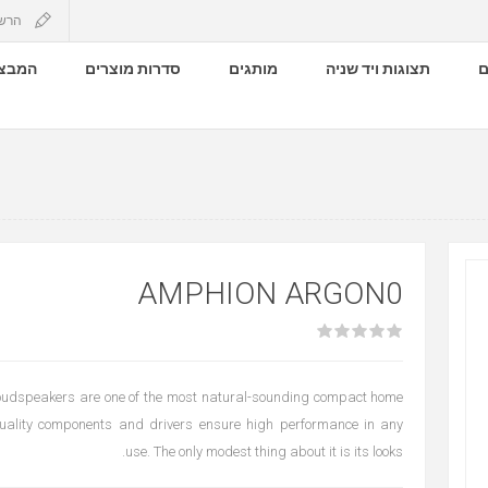
הרש
ם
תצוגות ויד שניה
מותגים
סדרות מוצרים
המבצע
AMPHION ARGON0
oudspeakers are one of the most natural-sounding compact home
uality components and drivers ensure high performance in any
use. The only modest thing about it is its looks.