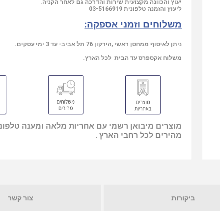
יעוץ והכוונה מקצועית שירות והדרכה גם לאחר הקניה.
03-5166919
ליעוץ והזמנה טלפונית
משלוחים וזמני אספקה:
ניתן לאיסוף ממחסן ראשי ,הירקון 76 תל אביב- עד 3 ימי עסקים.
משלוח אקספרס עד הבית לכל הארץ.
מוצרים מיבואן רשמי עם אחריות מלאה ומענה טלפוני
מהירים לכל רחבי הארץ .
ביקורות
צור קשר