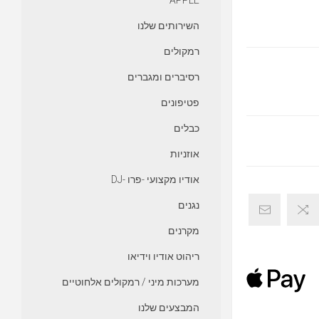
APPLE
השירותים שלנו
רמקולים
רסיברים ומגברים
פטיפונים
כבלים
אוזניות
אודיו מקצועי -פרו -DJ
נגנים
מקרנים
ריהוט אודיו וידיאו
מערכות מיני / רמקולים אלחוטיים
המבצעים שלנו