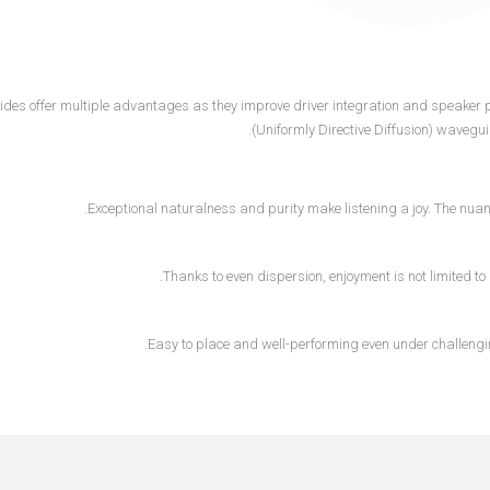
es offer multiple advantages as they improve driver integration and speaker 
(Uniformly Directive Diffusion) wavegu
Exceptional naturalness and purity make listening a joy. The nuanc
Thanks to even dispersion, enjoyment is not limited to
Easy to place and well-performing even under challengi