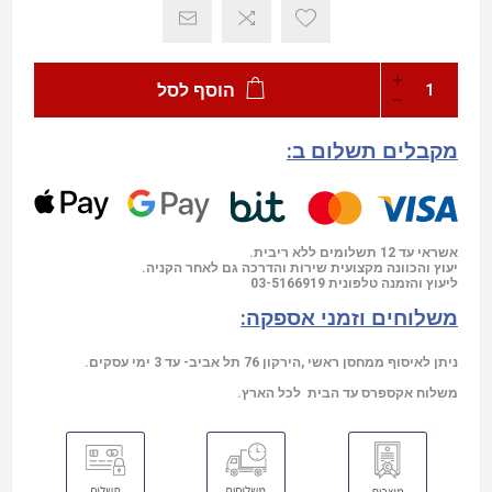
הוסף לסל
מקבלים תשלום ב:
אשראי עד 12 תשלומים ללא ריבית.
יעוץ והכוונה מקצועית שירות והדרכה גם לאחר הקניה.
03-5166919
ליעוץ והזמנה טלפונית
משלוחים וזמני אספקה:
ניתן לאיסוף ממחסן ראשי ,הירקון 76 תל אביב- עד 3 ימי עסקים.
משלוח אקספרס עד הבית לכל הארץ.