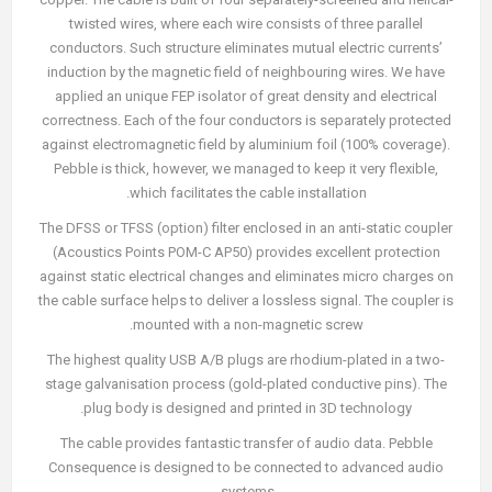
twisted wires, where each wire consists of three parallel
conductors. Such structure eliminates mutual electric currents’
induction by the magnetic field of neighbouring wires. We have
applied an unique FEP isolator of great density and electrical
correctness. Each of the four conductors is separately protected
against electromagnetic field by aluminium foil (100% coverage).
Pebble is thick, however, we managed to keep it very flexible,
which facilitates the cable installation.
The DFSS or TFSS (option) filter enclosed in an anti-static coupler
(Acoustics Points POM-C AP50) provides excellent protection
against static electrical changes and eliminates micro charges on
the cable surface helps to deliver a lossless signal. The coupler is
mounted with a non-magnetic screw.
The highest quality USB A/B plugs are rhodium-plated in a two-
stage galvanisation process (gold-plated conductive pins). The
plug body is designed and printed in 3D technology.
The cable provides fantastic transfer of audio data. Pebble
Consequence is designed to be connected to advanced audio
systems.