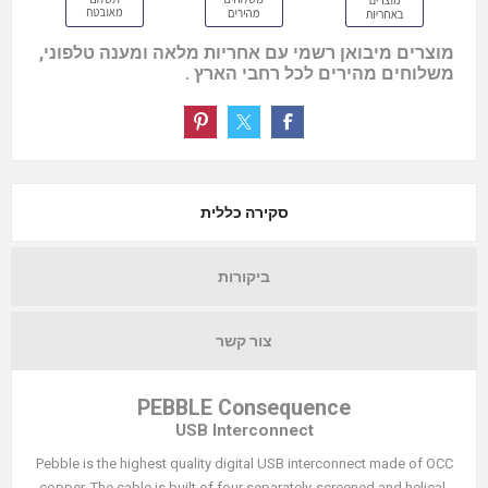
מוצרים מיבואן רשמי עם אחריות מלאה ומענה טלפוני,
משלוחים מהירים לכל רחבי הארץ .
סקירה כללית
ביקורות
צור קשר
PEBBLE Consequence
USB Interconnect
Pebble is the highest quality digital USB interconnect made of OCC
copper. The cable is built of four separately-screened and helical-