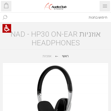
אוזניות NAD - HP30 ON-EAR
HEADPHONES
ראשי
אוזניות