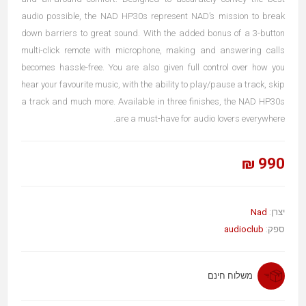
audio possible, the NAD HP30s represent NAD’s mission to break
down barriers to great sound. With the added bonus of a 3-button
multi-click remote with microphone, making and answering calls
becomes hassle-free. You are also given full control over how you
hear your favourite music, with the ability to play/pause a track, skip
a track and much more. Available in three finishes, the NAD HP30s
are a must-have for audio lovers everywhere.
990 ₪
Nad
יצרן:
audioclub
ספק:
משלוח חינם