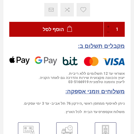
הוסף לסל
מקבלים תשלום ב:
אשראי עד 12 תשלומים ללא ריבית.
יעוץ והכוונה מקצועית שירות והדרכה גם לאחר הקניה.
03-5166919
ליעוץ והזמנה טלפונית
משלוחים וזמני אספקה:
ניתן לאיסוף ממחסן ראשי ,הירקון 76 תל אביב- עד 3 ימי עסקים.
משלוח אקספרס עד הבית לכל הארץ.