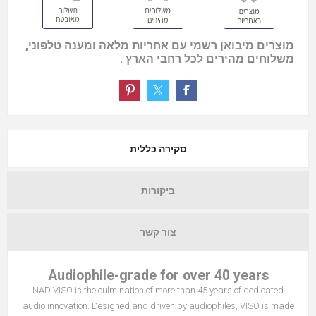
מוצרים מיבואן רשמי עם אחריות מלאה ומענה טלפוני,
משלוחים מהירים לכל רחבי הארץ .
סקירה כללית
ביקורות
צור קשר
Audiophile-grade for over 40 years
NAD VISO is the culmination of more than 45 years of dedicated
audio innovation. Designed and driven by audiophiles, VISO is made