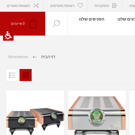
מה
התחברות
רשימת מעודפים
השוואת מוצרים
ים שלנו
הסניפים שלנו
0
פריט[ים]
דף הבית
Momentum