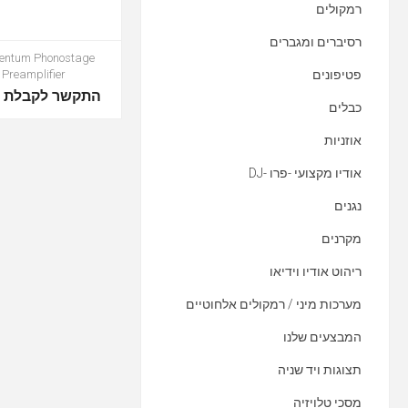
רמקולים
רסיברים ומגברים
ntum Phonostage
פטיפונים
Preamplifier
התקשר לקבלת מ
כבלים
אוזניות
אודיו מקצועי -פרו -DJ
נגנים
מקרנים
ריהוט אודיו וידיאו
מערכות מיני / רמקולים אלחוטיים
המבצעים שלנו
תצוגות ויד שניה
מסכי טלויזיה