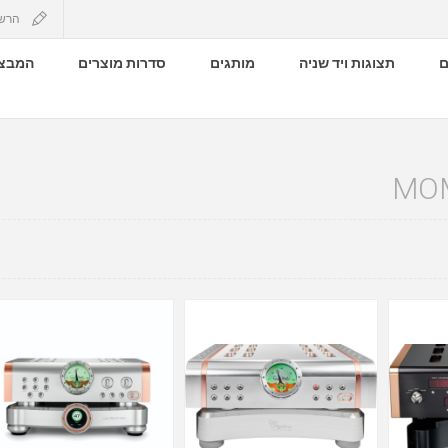
הרש
ם
תצוגות ויד שניה
מותגים
סדרות מוצרים
המבצע
MO