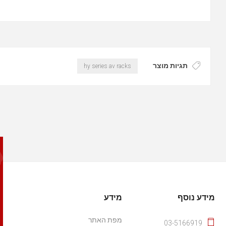
תגיות מוצר
hy series av racks
מידע נוסף
מידע
מפת האתר
03-5166919