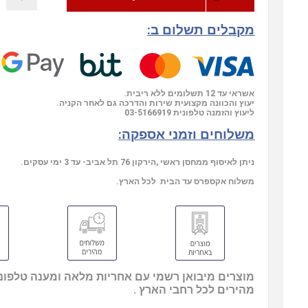
מקבלים תשלום ב:
אשראי עד 12 תשלומים ללא ריבית.
יעוץ והכוונה מקצועית שירות והדרכה גם לאחר הקניה.
03-5166919
ליעוץ והזמנה טלפונית
משלוחים וזמני אספקה:
ניתן לאיסוף ממחסן ראשי ,הירקון 76 תל אביב- עד 3 ימי עסקים.
משלוח אקספרס עד הבית לכל הארץ.
מוצרים מיבואן רשמי עם אחריות מלאה ומענה טלפוני
מהירים לכל רחבי הארץ .