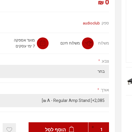
0 ₪
audioclub
ספק:
מועד אספקה
משלוח
משלוח חינם
7 ימי עסקים
*
צבע:
*
אורך:
הוסף לסל