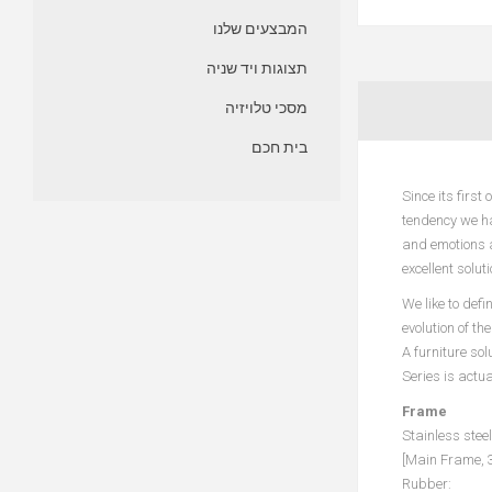
המבצעים שלנו
תצוגות ויד שניה
מסכי טלויזיה
בית חכם
Since its first
tendency we ha
and emotions a
excellent solut
We like to def
evolution of t
A furniture sol
Series is actua
Frame
Stainless steel
[Main Frame, 3
Rubber: