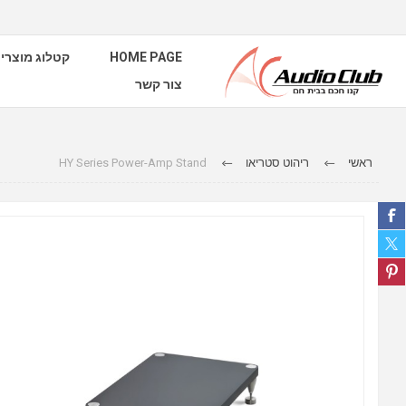
קטלוג מוצרי
HOME PAGE
צור קשר
HY Series Power-Amp Stand
ריהוט סטריאו
ראשי