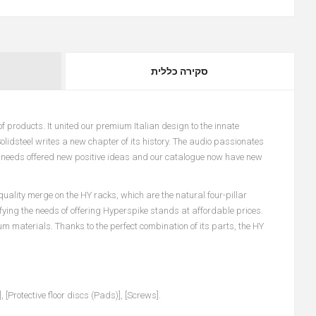
סקירה כללית
 of products. It united our premium Italian design to the innate
idsteel writes a new chapter of its history. The audio passionates
t needs offered new positive ideas and our catalogue now have new
quality merge on the HY racks, which are the natural four-pillar
fying the needs of offering Hyperspike stands at affordable prices.
mium materials. Thanks to the perfect combination of its parts, the HY
[Protective floor discs (Pads)], [Screws].