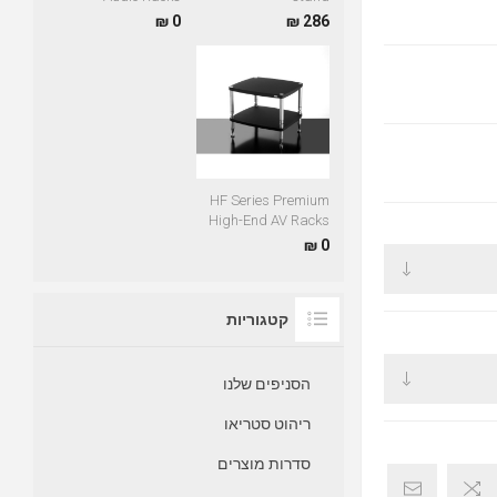
0 ₪
286 ₪
HF Series Premium
High-End AV Racks
0 ₪
קטגוריות
הסניפים שלנו
ריהוט סטריאו
סדרות מוצרים