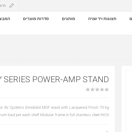
הרש
ם
תצוגות ויד שניה
מותגים
סדרות מוצרים
המבצע
Y SERIES POWER-AMP STAND
or AV Systems Ennobled MDF wood with Lacquered Finish 70 kg
mum load per each shelf Modular frame in full stainless steel INOX