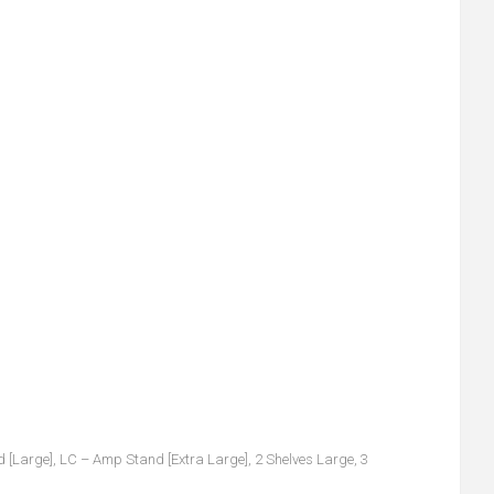
 [Large], LC – Amp Stand [Extra Large], 2 Shelves Large, 3