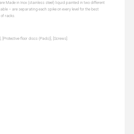
e Made in Inox (stainless steel) liquid painted in two different
ble – are separating each spike on every level for the best
 of racks.
[Protective floor discs (Pads)], [Screws].