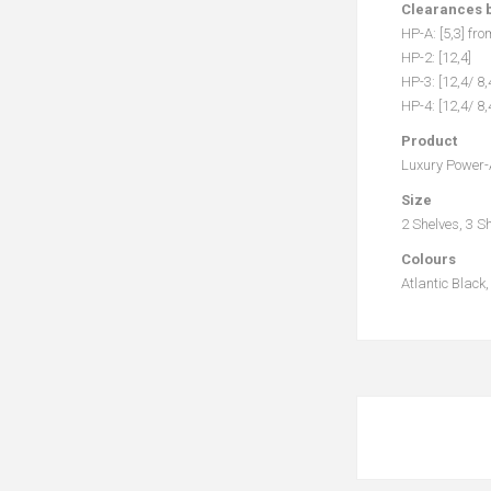
Clearances 
HP-A: [5,3] fro
HP-2: [12,4]
HP-3: [12,4/ 8,
HP-4: [12,4/ 8,
Product
Luxury Power-
Size
2 Shelves, 3 S
Colours
Atlantic Black