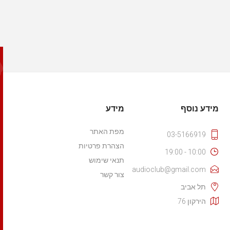
מידע נוסף
מידע
מפת האתר
03-5166919
הצהרת פרטיות
10:00 - 19:00
תנאי שימוש
audioclub@gmail.com
צור קשר
תל אביב
הירקון 76