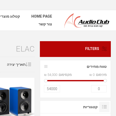
HOME PAGE
קטלוג מוצרי
צור קשר
ELAC
FILTERS
טווח מחירים
מינימום:
0 ₪
מקסימום:
54,000 ₪
54000
0
קטגוריות