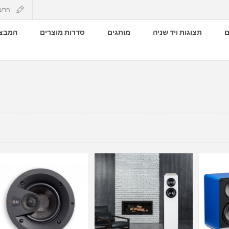
הרש
ם
תצוגות ויד שניה
מותגים
סדרות מוצרים
המבצע