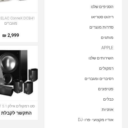
הסניפים שלנו
ריהוט סטריאו
1
מוגברים
סדרות מוצרים
2,999 ₪
מותגים
APPLE
השירותים שלנו
רמקולים
רסיברים ומגברים
פטיפונים
כבלים
סט רמקולים אילק STARLET 5.1
אוזניות
התקשר לקבלת מ
אודיו מקצועי -פרו -DJ