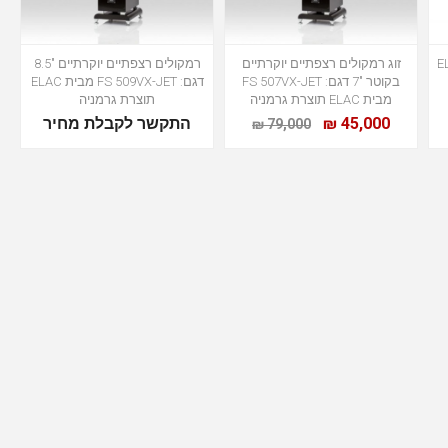
 דגם ELAC
זוג רמקולים רצפתיים יוקרתיים
רמקולים רצפתיים יוקרתיים "8.5
בקוטר "7 דגם: FS 507VX-JET
דגם: FS 509VX-JET מבית ELAC
מבית ELAC תוצרת גרמניה
תוצרת גרמניה
45,000 ₪
התקשר לקבלת מחיר
79,000 ₪