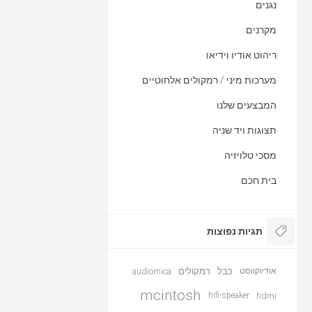
נגנים
מקרנים
ריהוט אודיו וידיאו
מערכות מיני / רמקולים אלחוטיים
המבצעים שלנו
תצוגות ויד שניה
מסכי טלויזיה
בית חכם
תגיות נפוצות
אודיוקווסט
כבל
רמקולים
audiomica
mcintosh
hifi-speaker
hdmi