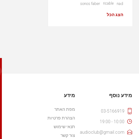
sonos faber
ricable
nad
הצג הכל
מידע נוסף
מידע
מפת האתר
03-5166919
הצהרת פרטיות
10:00 - 19:00
תנאי שימוש
audioclub@gmail.com
צור קשר