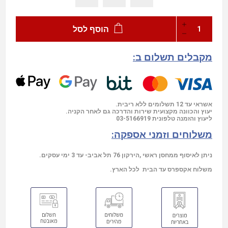
הוסף לסל
מקבלים תשלום ב:
אשראי עד 12 תשלומים ללא ריבית.
יעוץ והכוונה מקצועית שירות והדרכה גם לאחר הקניה.
03-5166919
ליעוץ והזמנה טלפונית
משלוחים וזמני אספקה:
ניתן לאיסוף ממחסן ראשי ,הירקון 76 תל אביב- עד 3 ימי עסקים.
משלוח אקספרס עד הבית לכל הארץ.