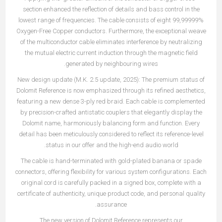
section enhanced the reflection of details and bass control in the
lowest range of frequencies. The cable consists of eight 99,99999%
Oxygen-Free Copper conductors. Furthermore, the exceptional weave
of the multiconductor cable eliminates interference by neutralizing
the mutual electric current induction through the magnetic field
generated by neighbouring wires.
New design update (M.K. 2.5 update, 2025): The premium status of
Dolomit Reference is now emphasized through its refined aesthetics,
featuring a new dense 3-ply red braid. Each cable is complemented
by precision-crafted antistatic couplers that elegantly display the
Dolomit name, harmoniously balancing form and function. Every
detail has been meticulously considered to reflect its reference-level
status in our offer and the high-end audio world.
The cable is hand-terminated with gold-plated banana or spade
connectors, offering flexibility for various system configurations. Each
original cord is carefully packed in a signed box, complete with a
certificate of authenticity, unique product code, and personal quality
assurance.
The new version of Dolomit Reference represents our