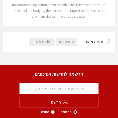
uncompromising commitment to both sonic reference and visual
refinement, embodying the perfect marriage of performance and
premium design in your audio system.
תגיות מוצר
speaker cable
audiomica
הרשמה לחדשות ועדכונים
הרשם
הרשמה
הסרה