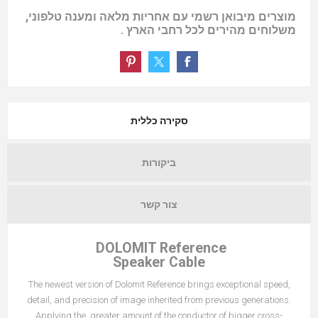
מוצרים מיבואן רשמי עם אחריות מלאה ומענה טלפוני,
משלוחים מהירים לכל רחבי הארץ .
סקירה כללית
ביקורות
צור קשר
DOLOMIT Reference
Speaker Cable
The newest version of Dolomit Reference brings exceptional speed,
detail, and precision of image inherited from previous generations.
Applying the greater amount of the conductor of bigger cross-