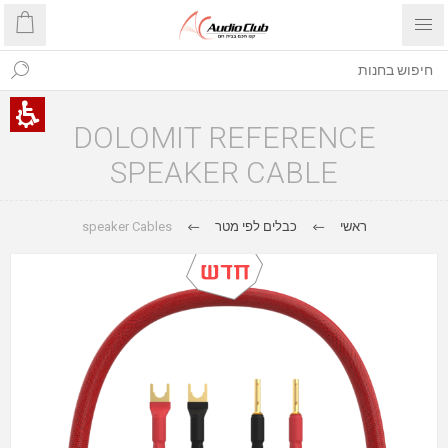
DOLOMIT REFERENCE
SPEAKER CABLE
speaker Cables
כבלים לפי מטר
ראשי