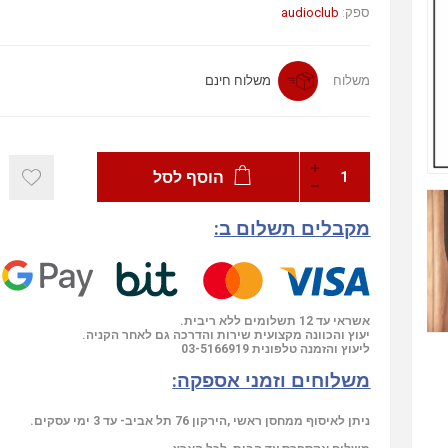
audioclub
ספק:
משלוח
משלוח חינם
הוסף לסל
מקבלים תשלום ב:
אשראי עד 12 תשלומים ללא ריבית.
יעוץ והכוונה מקצועית שירות והדרכה גם לאחר הקניה.
03-5166919
ליעוץ והזמנה טלפונית
משלוחים וזמני אספקה:
ניתן לאיסוף ממחסן ראשי ,הירקון 76 תל אביב- עד 3 ימי עסקים.