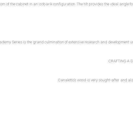
tom of the cabinet in an isobarik configuration. The tilt provides the ideal angle
demy Series is the grand culmination of extensive research and development u
CRAFTING A 
Canaletto’s wood is very sought-after and al