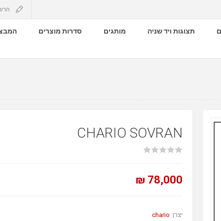
הרש
ם
תצוגות ויד שניה
מותגים
סדרות מוצרים
המבצע
CHARIO SOVRAN
78,000 ₪
chario
יצרן: