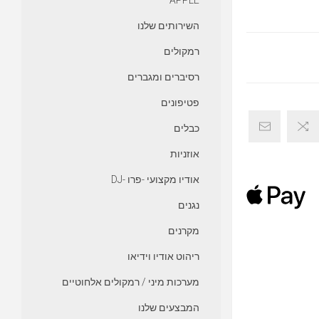
APPLE
השירותים שלנו
רמקולים
רסיברים ומגברים
פטיפונים
כבלים
אוזניות
אודיו מקצועי -פרו -DJ
נגנים
מקרנים
ריהוט אודיו וידיאו
מערכות מיני / רמקולים אלחוטיים
המבצעים שלנו