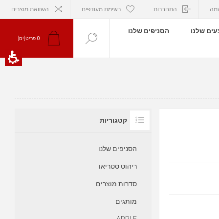
מה
התחברות
רשימת מעודפים
השוואת מוצרים
ים שלנו
הסניפים שלנו
פריט[ים]
0
קטגוריות
הסניפים שלנו
ריהוט סטריאו
סדרות מוצרים
מותגים