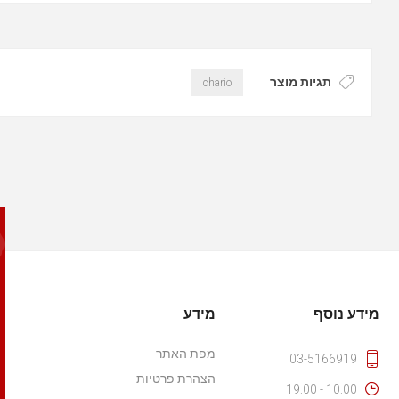
תגיות מוצר
chario
מידע נוסף
מידע
מפת האתר
03-5166919
הצהרת פרטיות
10:00 - 19:00