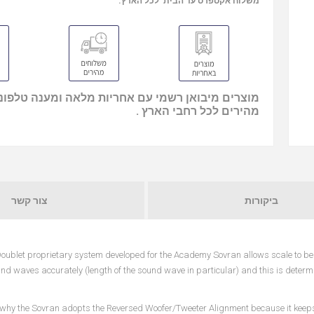
משלוח אקספרס עד הבית לכל הארץ.
מוצרים מיבואן רשמי עם אחריות מלאה ומענה טלפוני
מהירים לכל רחבי הארץ .
ביקורות
צור קשר
Doublet proprietary system developed for the Academy Sovran allows scale to be
nd waves accurately (length of the sound wave in particular) and this is deter
 why the Sovran adopts the Reversed Woofer/Tweeter Alignment because it keeps 