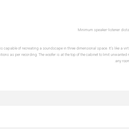
Minimum speaker-listener dista
 is capable of recreating a soundscape in three dimensional space. It's like a vir
tions as per recording. The woofer is at the top of the cabinet to limit unwanted ref
any room