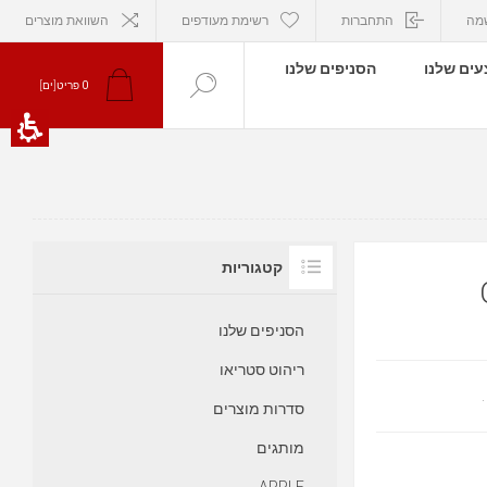
מה
התחברות
רשימת מעודפים
השוואת מוצרים
ים שלנו
הסניפים שלנו
פריט[ים]
0
קטגוריות
הסניפים שלנו
ריהוט סטריאו
סדרות מוצרים
מותגים