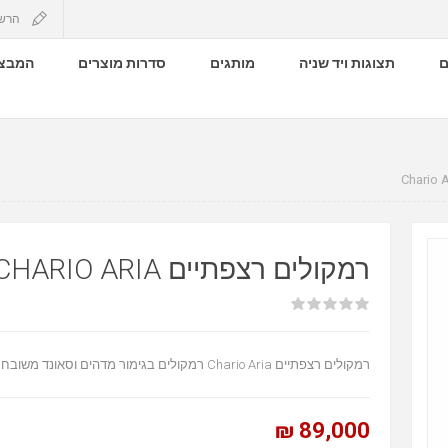
הרש
ם
תצוגות ויד שניה
מותגים
סדרות מוצרים
המבצע
רמקולים רצפתיים CHARIO ARIA
רמקולים רצפתיים Chario Aria רמקולים בגימור מדהים וסאונד משובח .
89,000 ₪