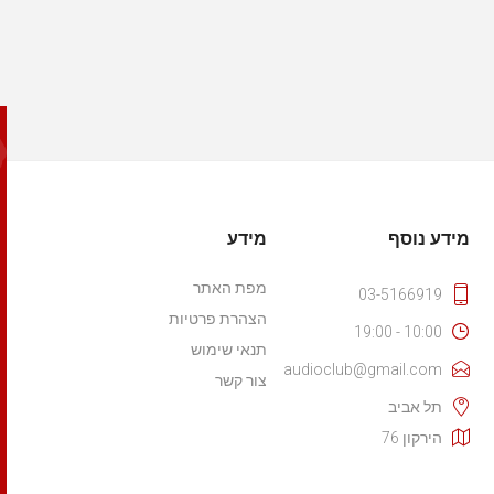
מידע נוסף
מידע
מפת האתר
03-5166919
הצהרת פרטיות
10:00 - 19:00
תנאי שימוש
audioclub@gmail.com
צור קשר
תל אביב
הירקון 76