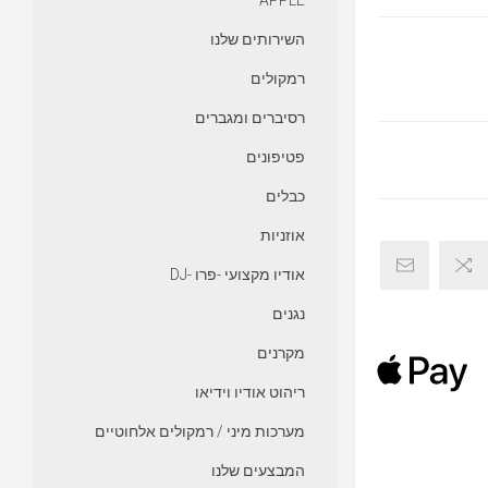
APPLE
השירותים שלנו
רמקולים
רסיברים ומגברים
פטיפונים
כבלים
אוזניות
אודיו מקצועי -פרו -DJ
נגנים
מקרנים
ריהוט אודיו וידיאו
מערכות מיני / רמקולים אלחוטיים
המבצעים שלנו