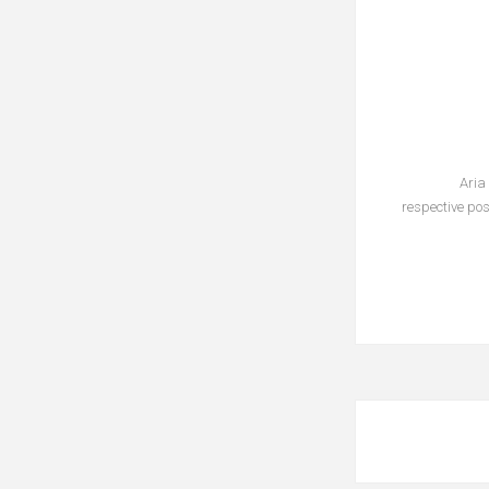
Aria
respective posi