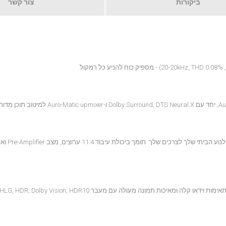
ביקורות
צור קשר
AVR-X3800H מציע אפשרויות הג