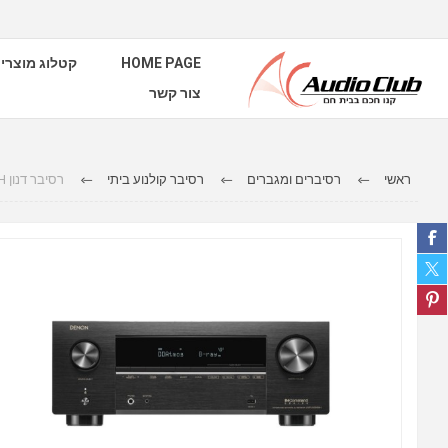
HOME PAGE
קטלוג מוצרי
צור קשר
ראשי
רסיברים ומגברים
רסיבר קולנוע ביתי
רסיבר דנון AVR-X3800H