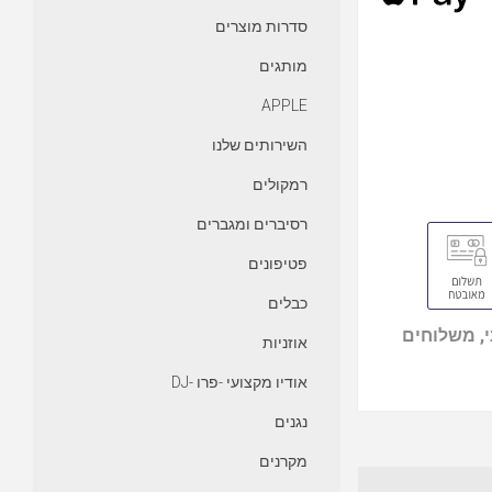
סדרות מוצרים
מותגים
APPLE
השירותים שלנו
רמקולים
רסיברים ומגברים
פטיפונים
כבלים
, משלוחים
אוזניות
אודיו מקצועי -פרו -DJ
נגנים
מקרנים