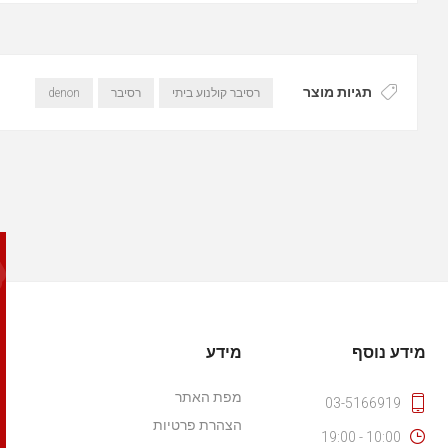
תגיות מוצר
רסיבר קולנוע ביתי
רסיבר
denon
מידע נוסף
מידע
מפת האתר
03-5166919
הצהרת פרטיות
10:00 - 19:00