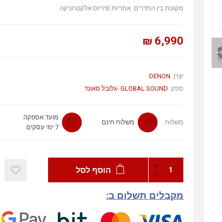
מקוונת בין החדרים. אחריות סיריוס אלקטרוניקה
6,990 ₪
יצרן:
DENON
ספק:
GLOBAL SOUND -גלובל סאונד
מועד אספקה
משלוח
משלוח חינם
7 ימי עסקים
הוסף לסל
מקבלים תשלום ב: