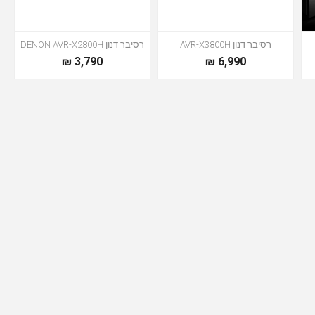
רסיבר דנון AVR-X3800H
רסיבר דנון DENON AVR-X2800H
3,790 ₪
6,990 ₪