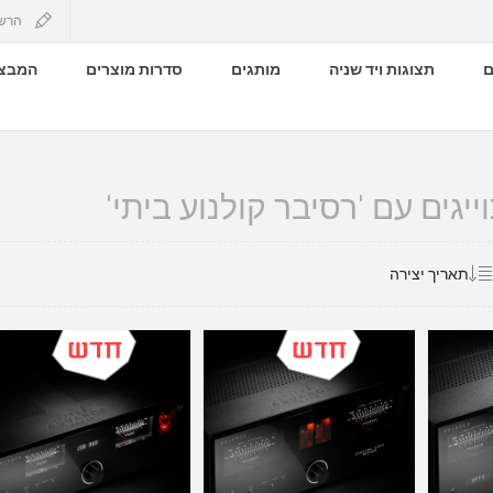
הרש
ם
תצוגות ויד שניה
מותגים
סדרות מוצרים
המבצע
יגים עם 'רסיבר קולנוע ביתי'