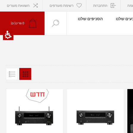
מה
התחברות
רשימת מעודפים
השוואת מוצרים
ים שלנו
הסניפים שלנו
0
פריט[ים]