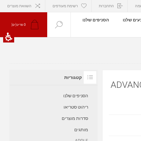
מה
התחברות
רשימת מעודפים
השוואת מוצרים
ים שלנו
הסניפים שלנו
פריט[ים]
0
קטגוריות
ADVAN
הסניפים שלנו
ריהוט סטריאו
סדרות מוצרים
מותגים