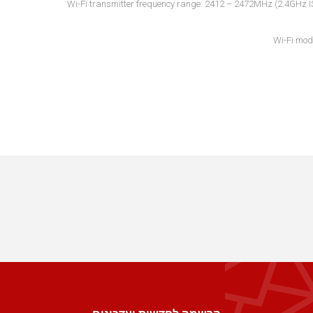
Wi-Fi transmitter frequency range: 2412 – 2472MHz (2.4GHz 
Wi-Fi mo