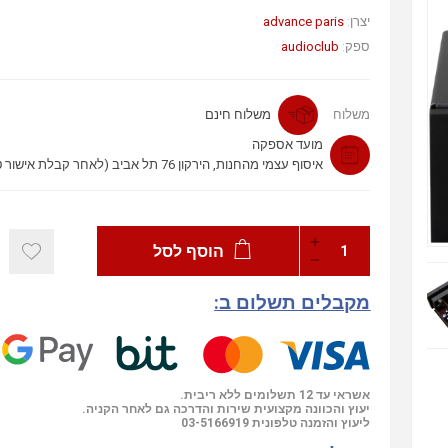
advance paris
יצרן:
audioclub
ספק:
משלוח
משלוח חינם
מועד אספקה
איסוף עצמי מהחנות, הירקון 76 תל אביב (לאחר קבלת אישור טלפוני)
הוסף לסל
מקבלים תשלום ב:
אשראי עד 12 תשלומים ללא ריבית.
יעוץ והכוונה מקצועית שירות והדרכה גם לאחר הקניה.
03-5166919
ליעוץ והזמנה טלפונית