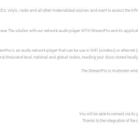
 CDs, vinyls, radio and all other materialized sources and want to access the infi
ave The solution with our network audio player WTX-StreamPro and its applicat
Pro is an audio network player that can be use in WiFi (wireless) or ethernet (wi
ral thousand local, national and global radios, reading your disco stored locall
The StreamPro is multiroom which 
You will be able to connect via its
Thanks to the integration of the 