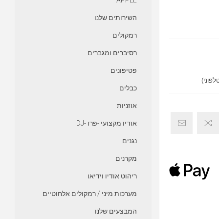
APPLE
השירותים שלנו
רמקולים
רסיברים ומגברים
פטיפונים
כבלים
אוזניות
אודיו מקצועי -פרו -DJ
נגנים
מקרנים
ריהוט אודיו וידיאו
מערכות מיני / רמקולים אלחוטיים
המבצעים שלנו