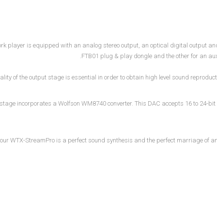
k player is equipped with an analog stereo output, an optical digital output and a
FTB01 plug & play dongle and the other for an a
ality of the output stage is essential in order to obtain high level sound reprod
stage incorporates a Wolfson WM8740 converter. This DAC accepts 16 to 24-bit si
 our WTX-StreamPro is a perfect sound synthesis and the perfect marriage of a