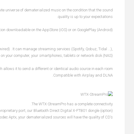
nite universe of dematerialized music on the condition that the sound
quality is up to your expectations.
ion downloadable on the AppStore (iOS) or on GooglePlay (Android).
red) . It can manage streaming services (Spotify, Qobuz, Tidal ...),
y on your computer, your smartphones, tablets or network disk (NAS).
allows it to send a different or identical audio source in each room.
Compatible with Airplay and DLNA.
The WTX-StreamPro has a complete connectivity.
 proprietary port, our Bluetooth Direct Digital X-FTB01 dongle (option).
codec Aptx, your dematerialized sources will have the quality of CD’s