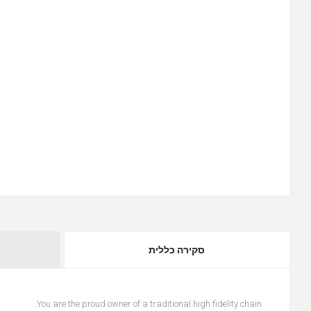
סקירה כללית
You are the proud owner of a traditional high fidelity chain.