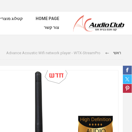
קטלוג מוצרי
HOME PAGE
צור קשר
Advance Acoustic Wifi network player - WTX-StreamPro
ראשי