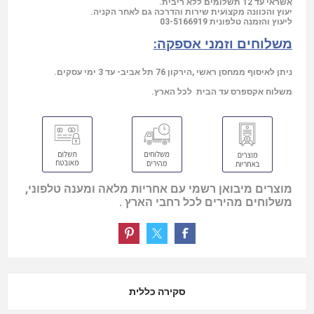
אשראי עד 12 תשלומים ללא ריבית.
יעוץ והכוונה מקצועית שירות והדרכה גם לאחר הקניה.
03-5166919
ליעוץ והזמנה טלפונית
משלוחים וזמני אספקה:
ניתן לאיסוף ממחסן ראשי ,הירקון 76 תל אביב- עד 3 ימי עסקים.
משלוח אקספרס עד הבית לכל הארץ.
מוצרים מיבואן רשמי עם אחריות מלאה ומענה טלפוני,
משלוחים מהירים לכל רחבי הארץ .
סקירה כללית