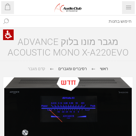
מגבר מונו בלוק ADVANCE
ACOUSTIC MONO X-A220EVO
ראשי
רסיברים ומגברים
קדם מגבר