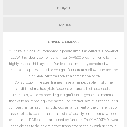
ביקורות
צור קשר
POWER & FINESSE
Our new X-A220EVO monophonic power amplifier delivers a power of
220W. It is ideally combined with our X-P500 preamplifier to form a
highly musical hi-fi system. Our technical mastery combined with the
most «audiophile» possible design of our circuits allow us to achieve
high level performance at a competitive price.
Construction: The steel frames have an impeccable finish. The
addition of methacrylate facades enhances their successful
aesthetics, while by providing a significant ergonomic dimension,
thanks to an imposing view-meter. The internal layout is rational and
compartmentalized. This judicious arrangement of the different sub-
assemblies is accompanied a choice of quality components, welded
on separate PCBs and partitioned by function. The X-A220EVO owes
its thickness to the height power transistor heat sink with generous