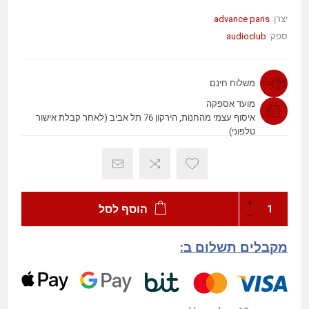
advance paris
יצרן:
audioclub
ספק:
משלוח חינם
מועד אספקה
איסוף עצמי מהחנות, הירקון 76 תל אביב (לאחר קבלת אישור
טלפוני)
הוסף לסל
מקבלים תשלום ב: