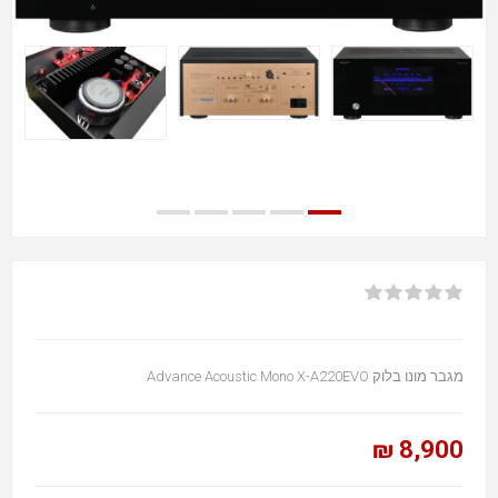
מגבר מונו בלוק Advance Acoustic Mono X-A220EVO
8,900 ₪