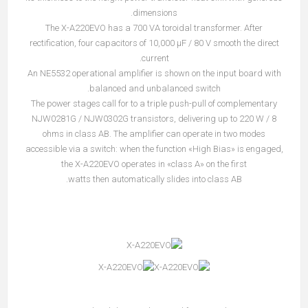
dimensions.
The X-A220EVO has a 700 VA toroidal transformer. After
rectification, four capacitors of 10,000 µF / 80 V smooth the direct
current.
An NE5532 operational amplifier is shown on the input board with
balanced and unbalanced switch.
The power stages call for to a triple push-pull of complementary
NJW0281G / NJW0302G transistors, delivering up to 220 W / 8
ohms in class AB. The amplifier can operate in two modes
accessible via a switch: when the function «High Bias» is engaged,
the X-A220EVO operates in «class A» on the first
watts then automatically slides into class AB.