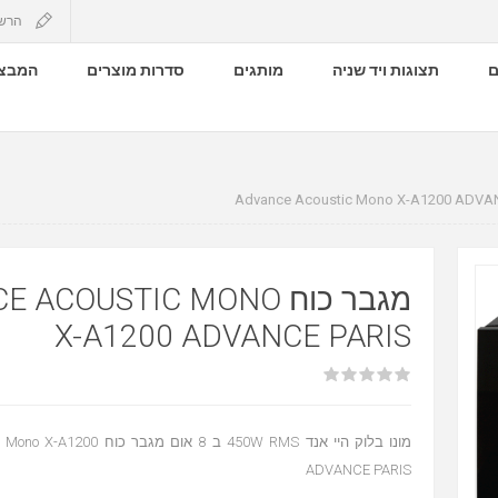
הרש
ם
תצוגות ויד שניה
מותגים
סדרות מוצרים
המבצע
 ADVANCE ACOUSTIC MONO
X-A1200 ADVANCE PARIS
ב 8  Advance Acoustic Mono X-A1200
ADVANCE PARIS