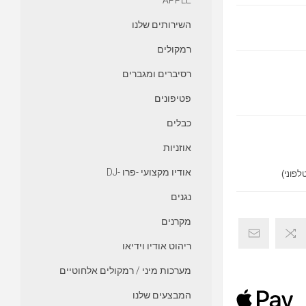
APPLE
השירותים שלנו
רמקולים
רסיברים ומגברים
פטיפונים
כבלים
אוזניות
אודיו מקצועי -פרו -DJ
נגנים
מקרנים
ריהוט אודיו וידיאו
מערכות מיני / רמקולים אלחוטיים
המבצעים שלנו