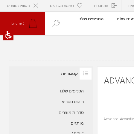
מה
התחברות
רשימת מעודפים
השוואת מוצרים
ים שלנו
הסניפים שלנו
פריט[ים]
0
קטגוריות
מגבר כוח
הסניפים שלנו
ריהוט סטריאו
סדרות מוצרים
מונו בלוק היי אנד 450W RMS אום מגבר כוח
מותגים