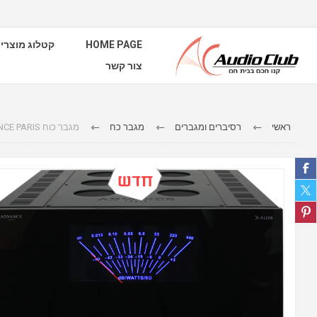
קטלוג מוצרי
HOME PAGE
צור קשר
ראשי
רסיברים ומגברים
מגבר כח
מגבר כוח Advance Acoustic Mono X-A1200 ADVANCE PARIS