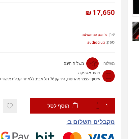
17,650 ₪
advance paris
יצרן:
audioclub
ספק:
משלוח
משלוח חינם
מועד אספקה
איסוף עצמי מהחנות, הירקון 76 תל אביב (לאחר קבלת אישור טלפוני)
הוסף לסל
מקבלים תשלום ב: