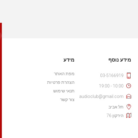
מידע נוסף
מידע
מפת האתר
03-5166919
הצהרת פרטיות
10:00 - 19:00
תנאי שימוש
audioclub@gmail.com
צור קשר
תל אביב
הירקון 76