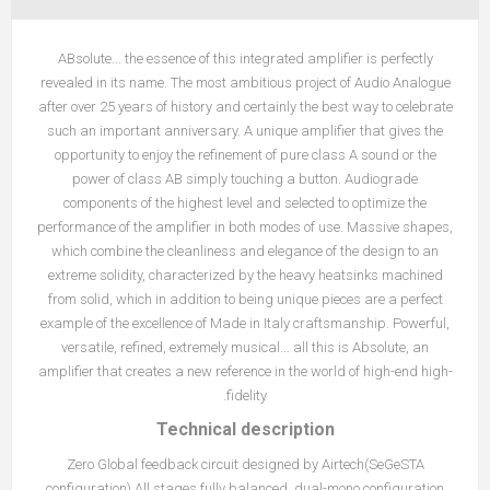
ABsolute... the essence of this integrated amplifier is perfectly
revealed in its name. The most ambitious project of Audio Analogue
after over 25 years of history and certainly the best way to celebrate
such an important anniversary. A unique amplifier that gives the
opportunity to enjoy the refinement of pure class A sound or the
power of class AB simply touching a button. Audiograde
components of the highest level and selected to optimize the
performance of the amplifier in both modes of use. Massive shapes,
which combine the cleanliness and elegance of the design to an
extreme solidity, characterized by the heavy heatsinks machined
from solid, which in addition to being unique pieces are a perfect
example of the excellence of Made in Italy craftsmanship. Powerful,
versatile, refined, extremely musical... all this is Absolute, an
amplifier that creates a new reference in the world of high-end high-
fidelity.
Technical description
Zero Global feedback circuit designed by Airtech(SeGeSTA
configuration) All stages fully balanced, dual-mono configuration