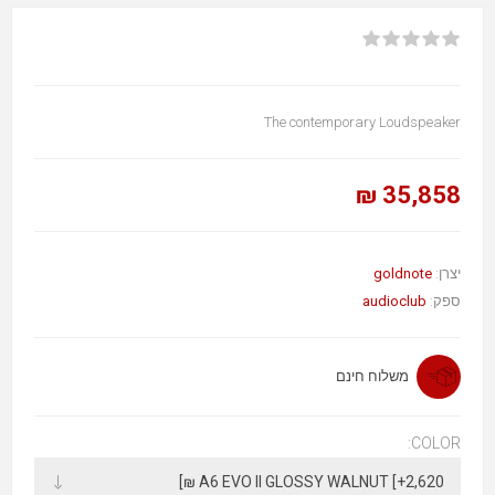
The contemporary Loudspeaker
35,858 ₪
goldnote
יצרן:
audioclub
ספק:
משלוח חינם
COLOR: