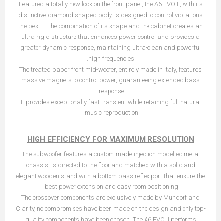
Featured a totally new look on the front panel, the A6 EVO II, with its
distinctive diamond-shaped body, is designed to control vibrations
the best. The combination of its shape and the cabinet creates an
ultra-rigid structure that enhances power control and provides a
greater dynamic response, maintaining ultra-clean and powerful
high frequencies.
The treated paper front mid-woofer, entirely made in Italy, features
massive magnets to control power, guaranteeing extended bass
response.
It provides exceptionally fast transient while retaining full natural
music reproduction.
HIGH EFFICIENCY FOR MAXIMUM RESOLUTION
The subwoofer features a custom-made injection modelled metal
chassis, is directed to the floor and matched with a solid and
elegant wooden stand with a bottom bass reflex port that ensure the
best power extension and easy room positioning.
The crossover components are exclusively made by Mundorf and
Clarity, no compromises have been made on the design and only top-
quality components have been chosen. The A6 EVO II performs