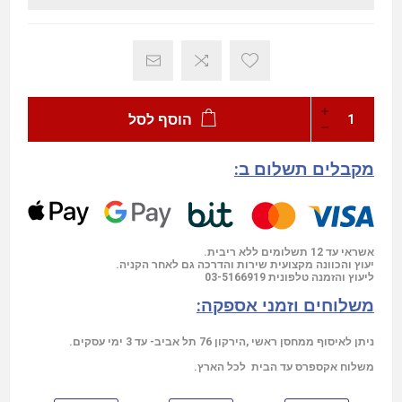
הוסף לסל
מקבלים תשלום ב:
אשראי עד 12 תשלומים ללא ריבית.
יעוץ והכוונה מקצועית שירות והדרכה גם לאחר הקניה.
03-5166919
ליעוץ והזמנה טלפונית
משלוחים וזמני אספקה:
ניתן לאיסוף ממחסן ראשי ,הירקון 76 תל אביב- עד 3 ימי עסקים.
משלוח אקספרס עד הבית לכל הארץ.