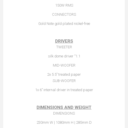
150W RMS
CONNECTORS
Gold Note gold plated nickel-free
DRIVERS
TWEETER
1.1” silk dome driver
MID-WOOFER
2x 5.5’’ treated paper
SUB-WOOFER
1x 6’’ internal driver in treated paper
DIMENSIONS AND WEIGHT
DIMENSIONS
230mm W | 1080mm H | 285mm D