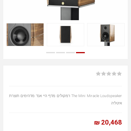
The Mini Miracle Loudspeaker רמקולים מדף היי אנד מדהימים תוצרת
איטליה
20,468 ₪