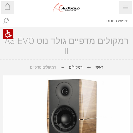
רמקולים מדפיים גולד נוט A3 EVO
II
ראשי
רמקולים
רמקולים מדפיים