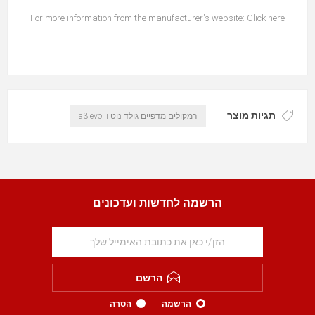
For more information from the manufacturer's website:
Click here
תגיות מוצר
רמקולים מדפיים גולד נוט a3 evo ii
הרשמה לחדשות ועדכונים
הרשם
הרשמה
הסרה