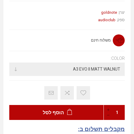
goldnote
יצרן:
audioclub
ספק:
משלוח חינם
COLOR:
הוסף לסל
מקבלים תשלום ב: