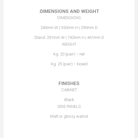
DIMENSIONS AND WEIGHT:
DIMENSIONS
240mm W | 350mm H | 295mm D
Stand: 291mm W | 742mm H | 441mm D
WEIGHT
Kg. 20 (pair) – net
Kg. 25 (pair) – boxed
FINISHES
CABINET
Black
SIDE PANELS
Matt or glossy walnut