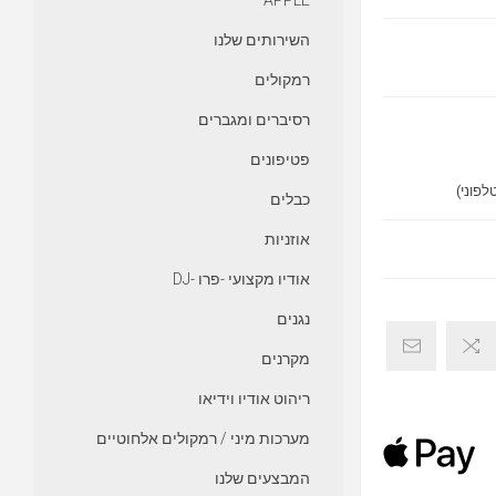
APPLE
השירותים שלנו
רמקולים
רסיברים ומגברים
פטיפונים
כבלים
אוזניות
אודיו מקצועי -פרו -DJ
נגנים
מקרנים
ריהוט אודיו וידיאו
מערכות מיני / רמקולים אלחוטיים
המבצעים שלנו