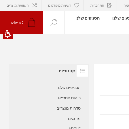
מה
התחברות
רשימת מעודפים
השוואת מוצרים
ים שלנו
הסניפים שלנו
0
פריט[ים]
קטגוריות
הסניפים שלנו
ריהוט סטריאו
סדרות מוצרים
מותגים