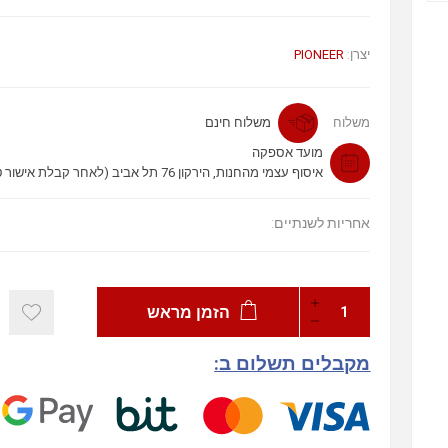
יצרן:
PIONEER
משלוח
משלוח חינם
מועד אספקה
איסוף עצמי מהחנות, הירקון 76 תל אביב (לאחר קבלת אישור טלפוני)
אחריות לשנתיים:
הזמן מראש
מקבלים תשלום ב: