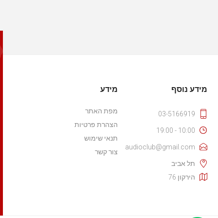
מידע נוסף
מידע
מפת האתר
03-5166919
הצהרת פרטיות
10:00 - 19:00
תנאי שימוש
audioclub@gmail.com
צור קשר
תל אביב
הירקון 76