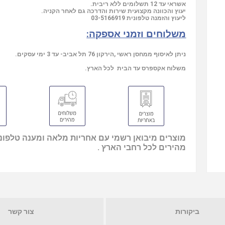
אשראי עד 12 תשלומים ללא ריבית.
יעוץ והכוונה מקצועית שירות והדרכה גם לאחר הקניה.
ליעוץ והזמנה טלפונית
03-5166919
משלוחים וזמני אספקה:
ניתן לאיסוף ממחסן ראשי ,הירקון 76 תל אביב- עד 3 ימי עסקים.
משלוח אקספרס עד הבית לכל הארץ.
מוצרים מיבואן רשמי עם אחריות מלאה ומענה טלפוני
מהירים לכל רחבי הארץ .
ביקורות
צור קשר