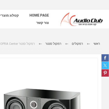
HOME PAGE
קטלוג מוצרי
צור קשר
ראשי
רמקולים
רמקול סנטר
רמקול סנטר Focal SOPRA Center