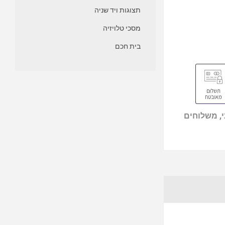
תצוגות ויד שניה
מסכי טלויזיה
בית חכם
, משלוחים