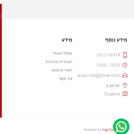
מידע נוסף
מידע
מפת האתר
03-5166919
הצהרת פרטיות
10:00 - 19:00
תנאי שימוש
audioclub@gmail.com
צור קשר
תל אביב
הירקון 76
Powered by
nopCommerce