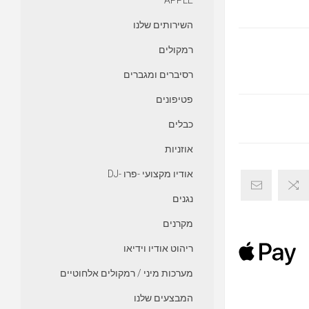
APPLE
השירותים שלנו
רמקולים
רסיברים ומגברים
פטיפונים
כבלים
אוזניות
אודיו מקצועי -פרו -DJ
נגנים
מקרנים
ריהוט אודיו וידיאו
מערכות מיני / רמקולים אלחוטיים
המבצעים שלנו