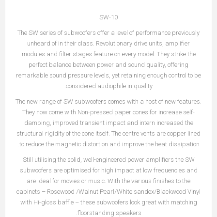
SW-10
The SW series of subwoofers offer a level of performance previously
unheard of in their class. Revolutionary drive units, amplifier
modules and filter stages feature on every model. They strike the
perfect balance between power and sound quality, offering
remarkable sound pressure levels, yet retaining enough control to be
considered audiophile in quality.
The new range of SW subwoofers comes with a host of new features.
They now come with Non-pressed paper cones for increase self-
damping, improved transient impact and intern increased the
structural rigidity of the cone itself. The centre vents are copper lined
to reduce the magnetic distortion and improve the heat dissipation.
Still utilising the solid, well-engineered power amplifiers the SW
subwoofers are optimised for high impact at low frequencies and
are ideal for movies or music. With the various finishes to the
cabinets – Rosewood /Walnut Pearl/White sandex/Blackwood Vinyl
with Hi-gloss baffle – these subwoofers look great with matching
floorstanding speakers.