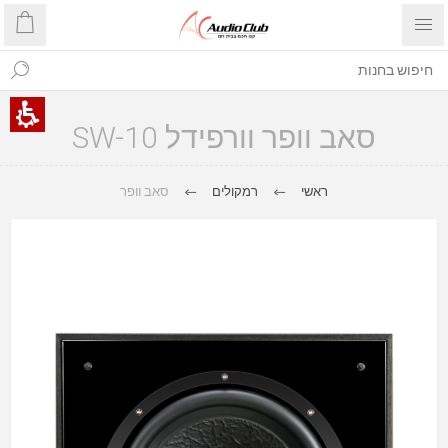
סאב וופר וורפידל SW-10
ראשי
רמקולים
סאב וופר