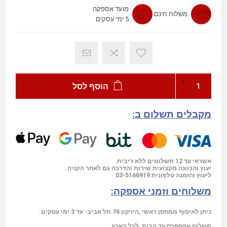
מועד אספקה
משלוח חינם
5 ימי עסקים
הוסף לסל
מקבלים תשלום ב:
אשראי עד 12 תשלומים ללא ריבית.
יעוץ והכוונה מקצועית שירות והדרכה גם לאחר הקניה.
03-5166919
ליעוץ והזמנה טלפונית
משלוחים וזמני אספקה:
ניתן לאיסוף ממחסן ראשי ,הירקון 76 תל אביב- עד 3 ימי עסקים.
משלוח אקספרס עד הבית לכל הארץ.