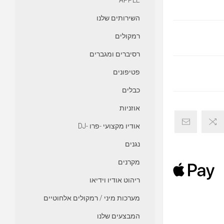
APPLE
השירותים שלנו
רמקולים
רסיברים ומגברים
פטיפונים
כבלים
אוזניות
אודיו מקצועי -פרו -DJ
נגנים
מקרנים
ריהוט אודיו וידיאו
מערכות מיני / רמקולים אלחוטיים
המבצעים שלנו