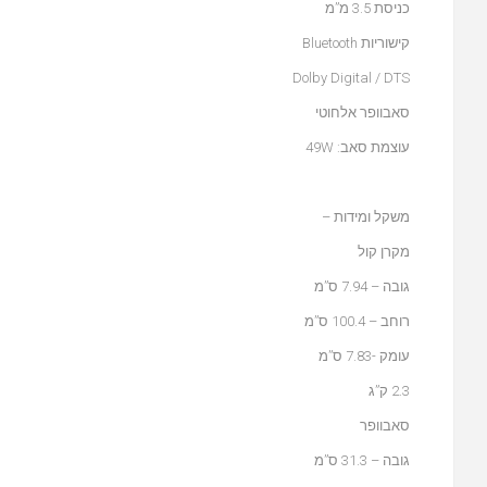
כניסת 3.5 מ”מ
קישוריות Bluetooth
Dolby Digital / DTS
סאבוופר אלחוטי
עוצמת סאב: 49W
משקל ומידות
–
מקרן קול
גובה – 7.94 ס”מ
רוחב – 100.4 ס”מ
עומק -7.83 ס”מ
2.3 ק”ג
סאבוופר
גובה – 31.3 ס”מ