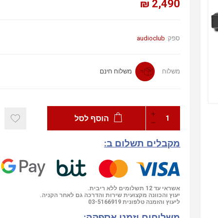
2,490 ₪
ספק:
audioclub
משלוח
משלוח חינם
הוסף לסל
מקבלים תשלום ב:
אשראי עד 12 תשלומים ללא ריבית.
יעוץ והכוונה מקצועית שירות והדרכה גם לאחר הקניה.
ליעוץ והזמנה טלפונית
03-5166919
משלוחים וזמני אספקה: