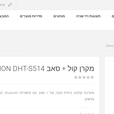
הרש
ם
תצוגות ויד שניה
מותגים
סדרות מוצרים
המבצע
מקרן קול + סאב DENON DHT-S514
מרשים.