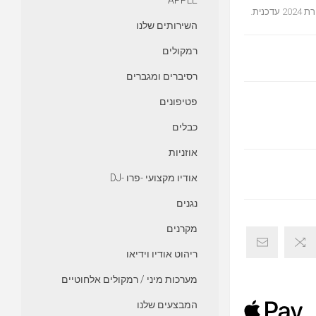
APPLE
נית.
השירותים שלנו
רמקולים
רסיברים ומגברים
פטיפונים
כבלים
אוזניות
אודיו מקצועי -פרו -DJ
נגנים
מקרנים
ריהוט אודיו וידיאו
מערכות מיני / רמקולים אלחוטיים
המבצעים שלנו