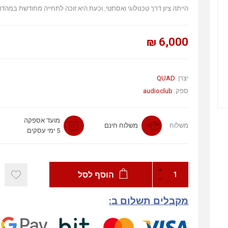
הייתה ציון דרך טכנולוגי ואסתטי, וכעת היא זוכה לתחייה מחודשת במהדורת 2024 עדכ
6,000 ₪
יצרן:
QUAD
ספק:
audioclub
מועד אספקה
משלוח
משלוח חינם
5 ימי עסקים
הוסף לסל
מקבלים תשלום ב: