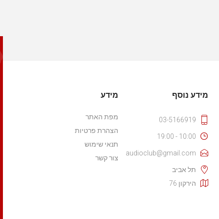
מידע נוסף
מידע
מפת האתר
03-5166919
הצהרת פרטיות
10:00 - 19:00
תנאי שימוש
audioclub@gmail.com
צור קשר
תל אביב
הירקון 76