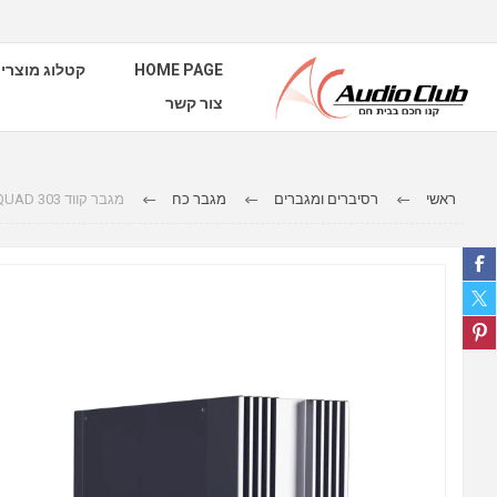
HOME PAGE
קטלוג מוצרי
צור קשר
ראשי
רסיברים ומגברים
מגבר כח
מגבר קווד QUAD 303