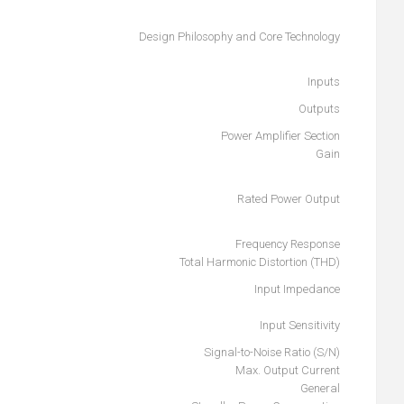
Design Philosophy and Core Technology
Inputs
Outputs
Power Amplifier Section
Gain
Rated Power Output
Frequency Response
Total Harmonic Distortion (THD)
Input Impedance
Input Sensitivity
Signal-to-Noise Ratio (S/N)
Max. Output Current
General