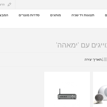
הרש
ם
תצוגות ויד שניה
מותגים
סדרות מוצרים
המבצע
יגים עם 'ימאהה'