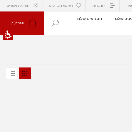
מה
התחברות
רשימת מעודפים
השוואת מוצרים
ים שלנו
הסניפים שלנו
0
פריט[ים]