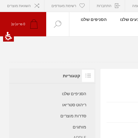
מה
התחברות
רשימת מעודפים
השוואת מוצרים
ים שלנו
הסניפים שלנו
0
פריט[ים]
קטגוריות
הסניפים שלנו
ריהוט סטריאו
סדרות מוצרים
מותגים