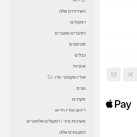
APPLE
השירותים שלנו
רמקולים
רסיברים ומגברים
פטיפונים
כבלים
אוזניות
אודיו מקצועי -פרו -DJ
נגנים
מקרנים
ריהוט אודיו וידיאו
מערכות מיני / רמקולים אלחוטיים
המבצעים שלנו