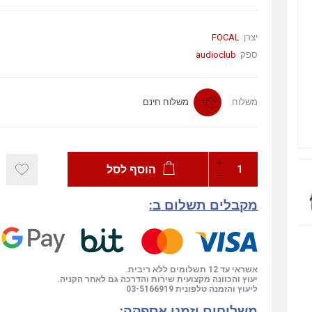
יצרן:
FOCAL
ספק:
audioclub
משלוח
משלוח חינם
הוסף לסל
מקבלים תשלום ב:
אשראי עד 12 תשלומים ללא ריבית.
יעוץ והכוונה מקצועית שירות והדרכה גם לאחר הקניה.
ליעוץ והזמנה טלפונית
03-5166919
משלוחים וזמני אספקה: