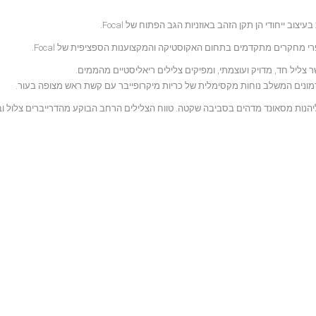
פרי מחקרים מתקדמים בתחום האקוסטיקה והמקצוענות הספציפית של Focal.
 צליל חד, מדויק ועוצמתי, ומפיקים צלילים ריאליסטיים מהממים.
 ליהנות מסאונד מדהים בסביבה שקטה. טווח הצלילים הרחב הבוקע מהדרייברים צלול וב