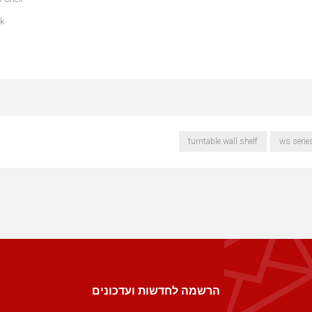
ck
turntable wall shelf
ws series
הרשמה לחדשות ועדכונים