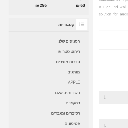
286 ₪
60 ₪
a High-End wall-
solution for aud
קטגוריות
הסניפים שלנו
ריהוט סטריאו
סדרות מוצרים
מותגים
APPLE
השירותים שלנו
רמקולים
רסיברים ומגברים
פטיפונים