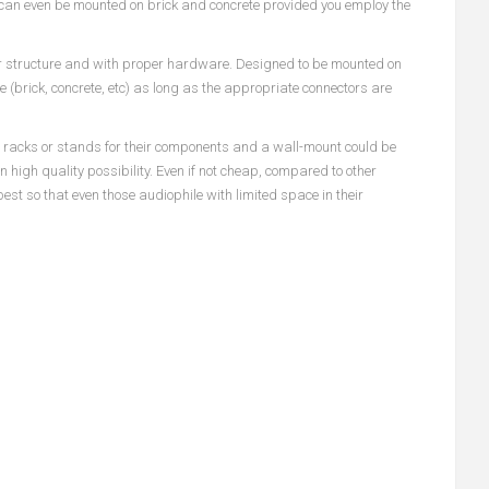
can even be mounted on brick and concrete provided you employ the
er structure and with proper hardware. Designed to be mounted on
 (brick, concrete, etc) as long as the appropriate connectors are
ing racks or stands for their components and a wall-mount could be
high quality possibility. Even if not cheap, compared to other
best so that even those audiophile with limited space in their